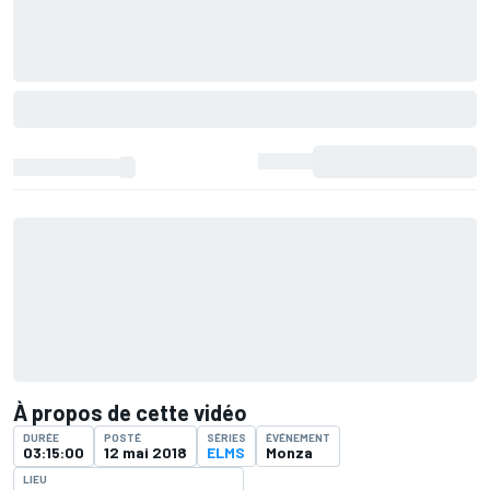
À propos de cette vidéo
DURÉE
POSTÉ
SÉRIES
ÉVÉNEMENT
03:15:00
12 mai 2018
ELMS
Monza
LIEU