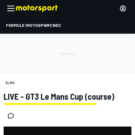
FORMULE 1
MOTOGP
WRC
WEC
ELMS
LIVE - GT3 Le Mans Cup (course)