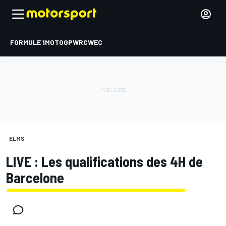
FORMULE 1
MOTOGP
WRC
WEC
ELMS
LIVE : Les qualifications des 4H de
Barcelone