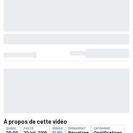
À propos de cette vidéo
DURÉE
POSTÉ
SÉRIES
ÉVÉNEMENT
CATÉGORIE
00:00
20 juil. 2019
ELMS
Barcelone
Qualifications