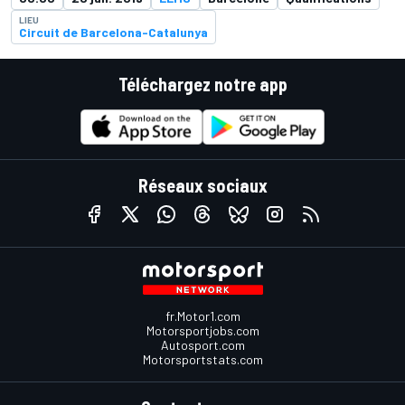
LIEU
Circuit de Barcelona-Catalunya
Téléchargez notre app
Réseaux sociaux
fr.Motor1.com
Motorsportjobs.com
Autosport.com
Motorsportstats.com