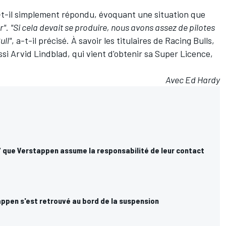
-t-il simplement répondu, évoquant une situation que
r"
.
"Si cela devait se produire, nous avons assez de pilotes
ull"
, a-t-il précisé. À savoir les titulaires de
Racing Bulls
,
ssi
Arvid Lindblad
, qui vient
d'obtenir sa Super Licence
,
Avec Ed Hardy
" que Verstappen assume la responsabilité de leur contact
pen s'est retrouvé au bord de la suspension