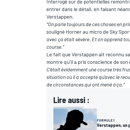
Interrogé sur de potentielles remontr
entrer dans le détail, en faisant néa
Verstappen.
"On parle toujours de ces choses en pri
souligné Horner au micro de Sky Spor
avec ça était sévère. Et on apprend toujo
course."
Le fait que Verstappen ait
reconnu sa
montre qu'il a pris conscience de son 
C'était évidemment une course très frust
situation où il a accepté qu'avec le recul, 
de circonstances qui ont mené à ça."
Lire aussi :
FORMULE 1
Verstappen, un p