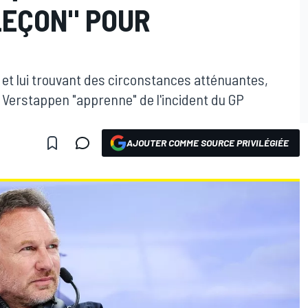
LEÇON" POUR
 et lui trouvant des circonstances atténuantes,
 Verstappen "apprenne" de l'incident du GP
AJOUTER COMME SOURCE PRIVILÉGIÉE