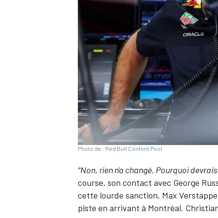
WRC
Photo de : Red Bull Content Pool
"Non, rien n'a changé. Pourquoi devrais
WEC
course, son contact avec
George Russ
cette lourde sanction,
Max Verstapp
piste
en arrivant à Montréal. Christia