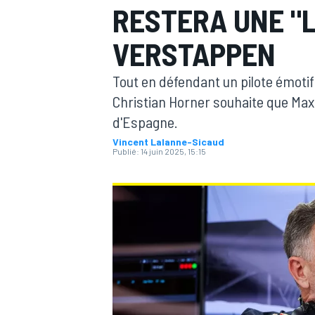
RESTERA UNE "
VERSTAPPEN
Tout en défendant un pilote émotif
Christian Horner souhaite que Max
MOTOGP
d'Espagne.
Vincent Lalanne-Sicaud
Publié:
14 juin 2025, 15:15