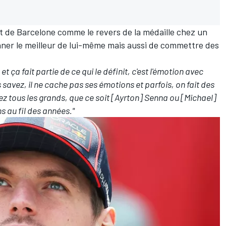
nt de Barcelone comme le revers de la médaille chez un
ner le meilleur de lui-même mais aussi de commettre des
et ça fait partie de ce qui le définit, c'est l'émotion avec
us savez, il ne cache pas ses émotions et parfois, on fait des
hez tous les grands, que ce soit [Ayrton] Senna ou [Michael]
 au fil des années."