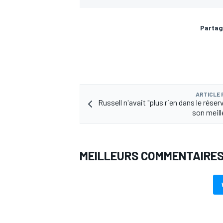
Partag
ARTICLE
Russell n'avait "plus rien dans le réser
son meil
MEILLEURS COMMENTAIRE