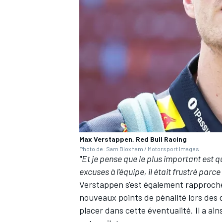
AUTRES CHAMPIONNATS
Max Verstappen, Red Bull Racing
Photo de: Sam Bloxham / Motorsport Images
"Et je pense que le plus important est 
excuses à l'équipe, il était frustré parc
Verstappen s'est également rapproché d
nouveaux points de pénalité lors des
placer dans cette éventualité. Il a ains