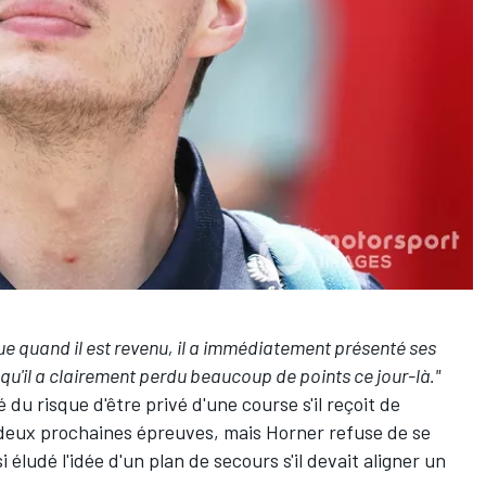
que quand il est revenu, il a immédiatement présenté ses
e qu'il a clairement perdu beaucoup de points ce jour-là."
u risque d'être privé d'une course s'il reçoit de
 deux prochaines épreuves, mais Horner refuse de se
i éludé l'idée d'un plan de secours s'il devait aligner un