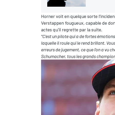
Horner voit en quelque sorte l'incide
Verstappen fougueux, capable de don
actes qu'il regrette par la suite.
"C'est un pilote qui a de fortes émotions 
laquelle il roule qui le rend brillant. Vo
erreurs de jugement, ce que l'on a vu c
Schumacher, tous les grands champions