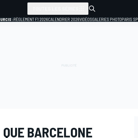
TOUTES LES SÉRIES
URCIS :
RÈGLEMENT F1 2026
CALENDRIER 2026
VIDÉOS
GALERIES PHOTO
PARIS S
 QUE BARCELONE