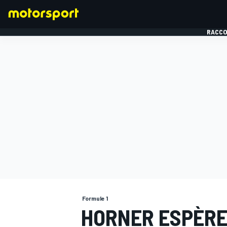
RACCO
FORMULE 1
Formule 1
HORNER ESPÈRE