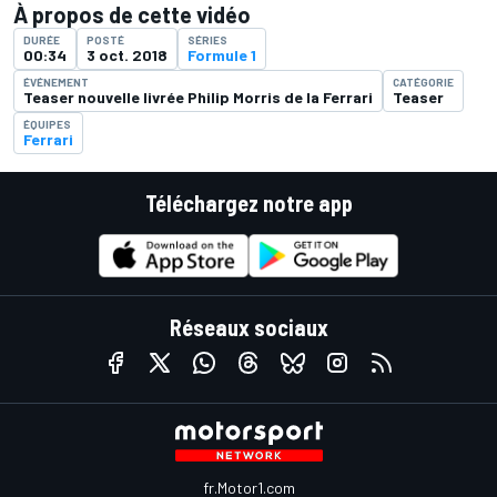
À propos de cette vidéo
DURÉE
POSTÉ
SÉRIES
00:34
3 oct. 2018
Formule 1
ÉVÉNEMENT
CATÉGORIE
Teaser nouvelle livrée Philip Morris de la Ferrari
Teaser
ÉQUIPES
Ferrari
Téléchargez notre app
Réseaux sociaux
fr.Motor1.com