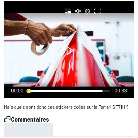
00:00
00:33
Mais quels sont donc ces stickers collés sur la Ferrari SF71H ?
Commentaires