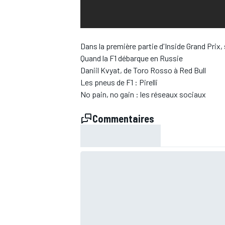
WRC
Dans la première partie d'Inside Grand Prix,
Quand la F1 débarque en Russie
Daniil Kvyat, de Toro Rosso à Red Bull
Les pneus de F1 : Pirelli
No pain, no gain : les réseaux sociaux
Commentaires
WEC