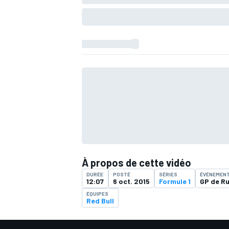
À propos de cette vidéo
DURÉE
POSTÉ
SÉRIES
ÉVÉNEMEN
12:07
6 oct. 2015
Formule 1
GP de R
ÉQUIPES
Red Bull