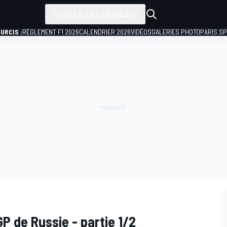
TOUTES LES SÉRIES
URCIS :
RÈGLEMENT F1 2026
CALENDRIER 2026
VIDÉOS
GALERIES PHOTO
PARIS S
GP de Russie - partie 1/2