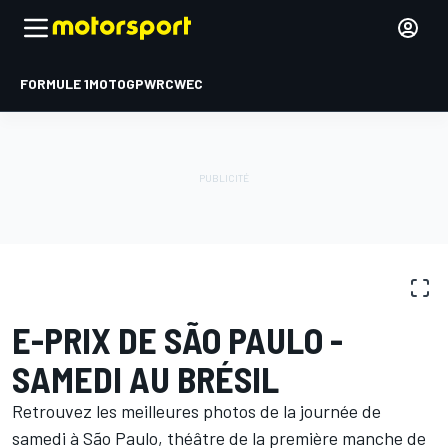
FORMULE 1
MOTOGP
WRC
WEC
GALERIES PHOTO
Formule E
E-Prix de São Paulo
E-PRIX DE SÃO PAULO -
SAMEDI AU BRÉSIL
Retrouvez les meilleures photos de la journée de
samedi à São Paulo, théâtre de la première manche de