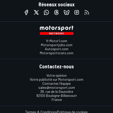
Réseaux sociaux
fr.Motor1.com
Motorsportjobs.com
Autosport.com
Motorsportstats.com
Contactez-nous
Votre opinion
Votre publicité sur Motorsport.com
Contactez l'équipe
sales@motorsport.com
39, rue de la Saussière
92100 Boulogne-Billancourt
France
Termes & Conditions
Politique de cookies