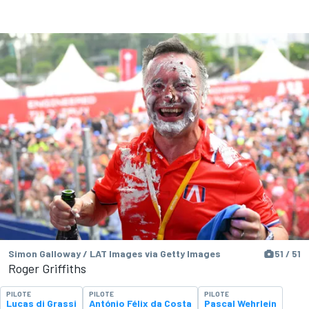
Simon Galloway / LAT Images via Getty Images
51 / 51
Roger Griffiths
PILOTE
PILOTE
PILOTE
Lucas di Grassi
António Félix da Costa
Pascal Wehrlein