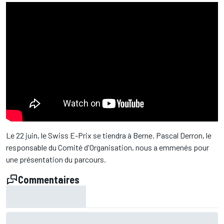
Le 22 juin, le Swiss E-Prix se tiendra à Berne. Pascal Derron, le
responsable du Comité d'Organisation, nous a emmenés pour
une présentation du parcours.
Commentaires