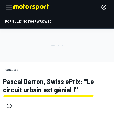
FORMULE 1
MOTOGP
WRC
WEC
Formule E
Pascal Derron, Swiss ePrix: "Le
circuit urbain est génial !"