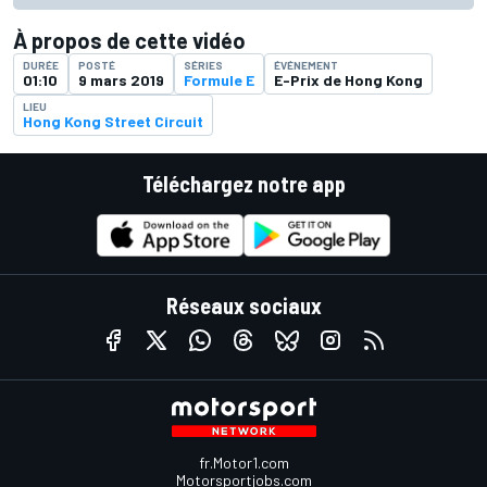
À propos de cette vidéo
DURÉE
POSTÉ
SÉRIES
ÉVÉNEMENT
01:10
9 mars 2019
Formule E
E-Prix de Hong Kong
LIEU
Hong Kong Street Circuit
Téléchargez notre app
Réseaux sociaux
fr.Motor1.com
Motorsportjobs.com