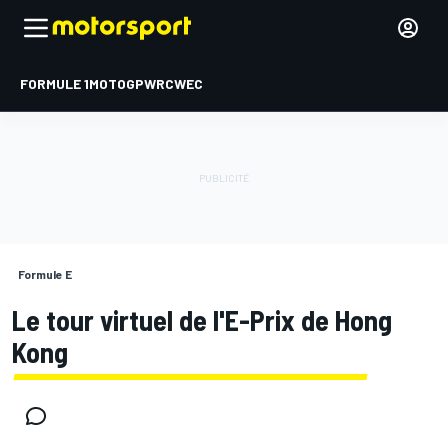
FORMULE 1
MOTOGP
WRC
WEC
Formule E
Le tour virtuel de l'E-Prix de Hong
Kong