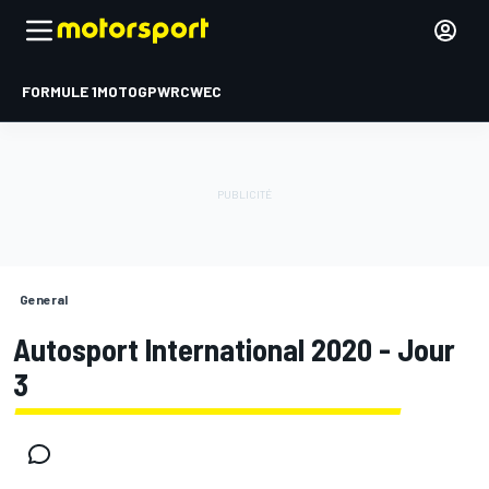
FORMULE 1
MOTOGP
WRC
WEC
General
Autosport International 2020 - Jour
3