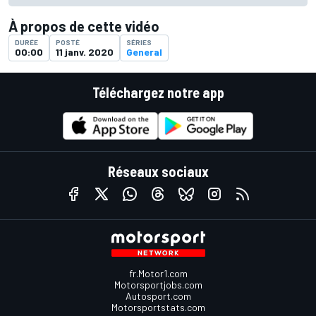
À propos de cette vidéo
DURÉE
POSTÉ
SÉRIES
00:00
11 janv. 2020
General
Téléchargez notre app
Réseaux sociaux
fr.Motor1.com
Motorsportjobs.com
Autosport.com
Motorsportstats.com