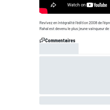
WRC
Revivez en intégralité l'édition 2008 de l'é
Rahal est devenu le plus jeune vainqueur de l
Commentaires
WEC