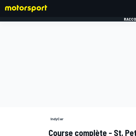
RACCO
FORMULE 1
IndyCar
Course complète - St. Pe