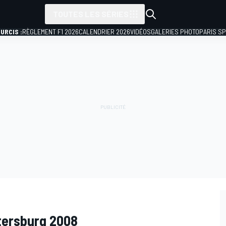
TOUTES LES SÉRIES
URCIS :
RÈGLEMENT F1 2026
CALENDRIER 2026
VIDÉOS
GALERIES PHOTO
PARIS S
tersburg 2008