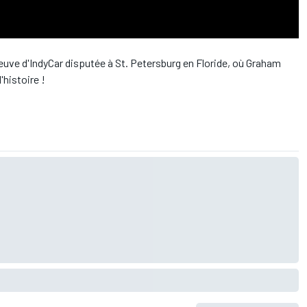
preuve d'IndyCar disputée à St. Petersburg en Floride, où Graham
'histoire !