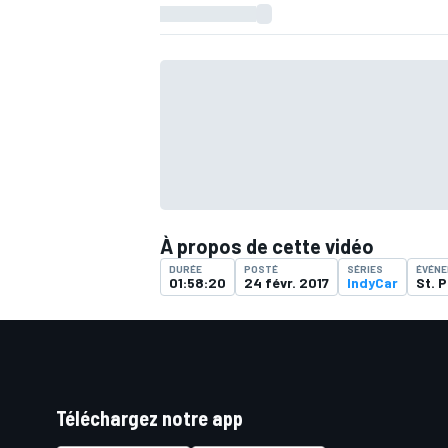
À propos de cette vidéo
DURÉE
POSTÉ
SÉRIES
ÉVÉN
01:58:20
24 févr. 2017
IndyCar
St. 
Téléchargez notre app