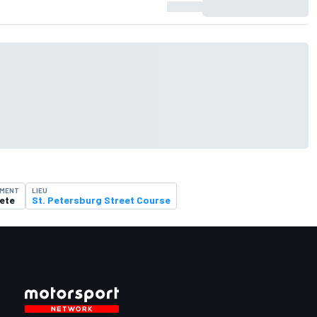
EMENT
LIEU
Pete
St. Petersburg Street Course