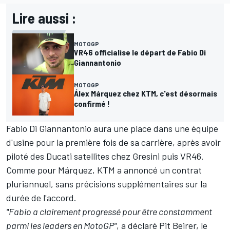
Lire aussi :
MOTOGP
VR46 officialise le départ de Fabio Di
Giannantonio
MOTOGP
Álex Márquez chez KTM, c'est désormais
confirmé !
Fabio Di Giannantonio aura une place dans une équipe
d'usine pour la première fois de sa carrière, après avoir
piloté des Ducati satellites chez Gresini puis VR46.
Comme pour Márquez, KTM a annoncé un contrat
pluriannuel, sans précisions supplémentaires sur la
durée de l'accord.
"Fabio a clairement progressé pour être constamment
parmi les leaders en MotoGP"
, a déclaré Pit Beirer, le