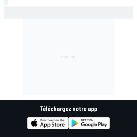
Le programme du GP de Grande-Bretagne MotoGP 2026
Téléchargez notre app