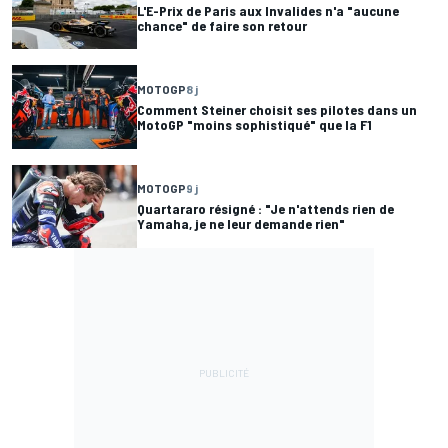
L'E-Prix de Paris aux Invalides n'a "aucune
chance" de faire son retour
MOTOGP
8 j
Comment Steiner choisit ses pilotes dans un
MotoGP "moins sophistiqué" que la F1
MOTOGP
9 j
Quartararo résigné : "Je n'attends rien de
Yamaha, je ne leur demande rien"