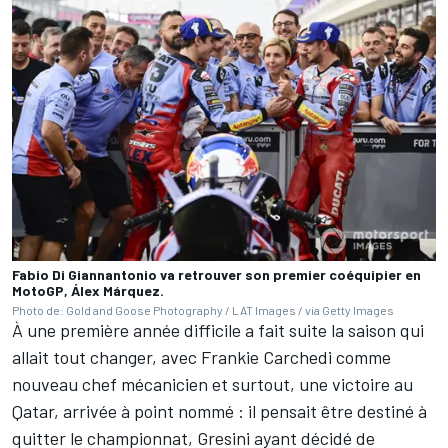
Fabio Di Giannantonio va retrouver son premier coéquipier en
MotoGP, Álex Márquez.
Photo de: Gold and Goose Photography / LAT Images / via Getty Images
À une première année difficile a fait suite la saison qui
allait tout changer, avec Frankie Carchedi comme
nouveau chef mécanicien et surtout, une victoire au
Qatar, arrivée à point nommé
: il pensait être destiné à
quitter le championnat, Gresini ayant décidé de