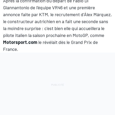
Après la confirmation du départ de
Fabio Di
Giannantonio
de l'équipe VR46 et une première
annonce faite par KTM, le recrutement d'
Álex Márquez
,
le constructeur autrichien en a fait une seconde sans
la moindre surprise
: c'est bien elle qui accueillera le
pilote italien la saison prochaine en MotoGP, comme
Motorsport.com
le révélait dès le Grand Prix de
France
.