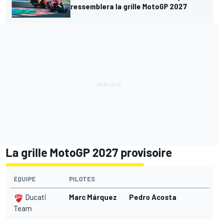
ressemblera la grille MotoGP 2027
La grille MotoGP 2027 provisoire
ÉQUIPE
PILOTES
Ducati
Marc Márquez
Pedro Acosta
Team