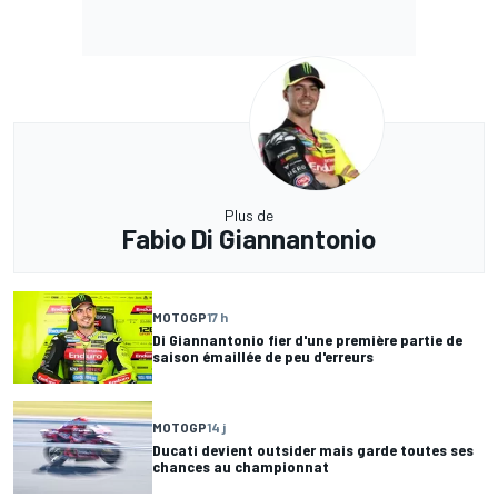
Plus de
Fabio Di Giannantonio
MOTOGP
17 h
Di Giannantonio fier d'une première partie de
saison émaillée de peu d'erreurs
MOTOGP
14 j
Ducati devient outsider mais garde toutes ses
chances au championnat