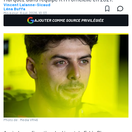
Vincent Lalanne-Sicaud
Léna Buffa
Mis à jour:
6 juil. 2026, 10:03
AJOUTER COMME SOURCE PRIVILÉGIÉE
Photo de : Media VR46