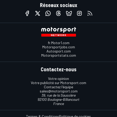
Réseaux sociaux
fr.Motor1.com
Motorsportjobs.com
Autosport.com
Motorsportstats.com
Contactez-nous
Votre opinion
Votre publicité sur Motorsport.com
Contactez l'équipe
sales@motorsport.com
39, rue de la Saussière
92100 Boulogne-Billancourt
France
Termes & Conditions
Politique de cookies