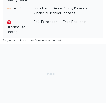
Tech3
Luca Marini, Senna Agius, Maverick
Viñales ou Manuel González
Raúl Fernández
Enea Bastianini
Trackhouse
Racing
En gras, les pilotes officiellement sous contrat.