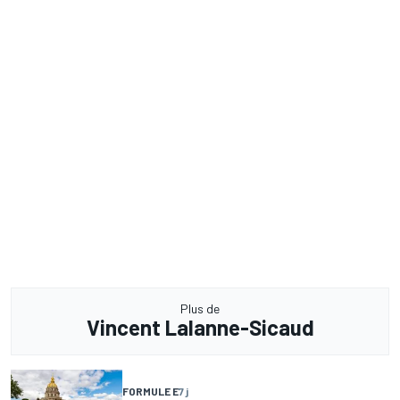
Plus de
Vincent Lalanne-Sicaud
FORMULE E
7 j