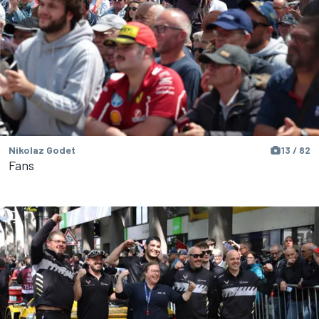
Nikolaz Godet
13 / 82
Fans