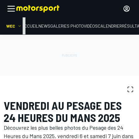
WEC
ACCUEIL
NEWS
GALERIES PHOTO
VIDÉOS
CALENDRIER
RÉSULT
GALERIES PHOTO
WEC
24 Heures du Mans
VENDREDI AU PESAGE DES
24 HEURES DU MANS 2025
Découvrez les plus belles photos du Pesage des 24
Heures du Mans 2025, vendredi 6 et samedi 7 juin dans