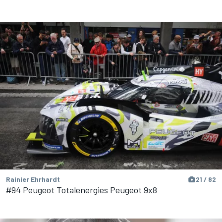
Rainier Ehrhardt
21 / 82
#94 Peugeot Totalenergies Peugeot 9x8