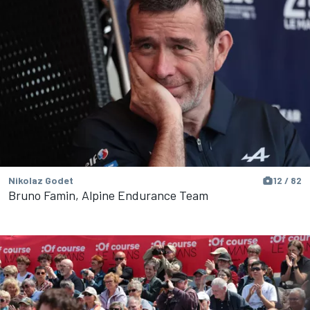
Nikolaz Godet
12 / 82
Bruno Famin, Alpine Endurance Team