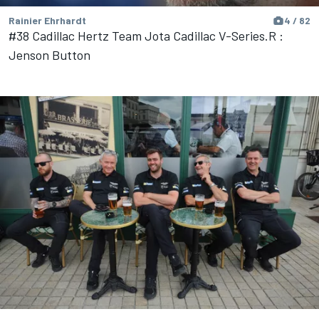
Rainier Ehrhardt
4 / 82
#38 Cadillac Hertz Team Jota Cadillac V-Series.R :
Jenson Button