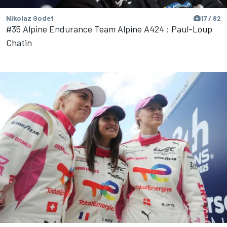
Nikolaz Godet
17 / 82
#35 Alpine Endurance Team Alpine A424 : Paul-Loup
Chatin