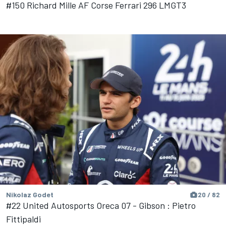
#150 Richard Mille AF Corse Ferrari 296 LMGT3
Nikolaz Godet
20 / 82
#22 United Autosports Oreca 07 - Gibson : Pietro
Fittipaldi