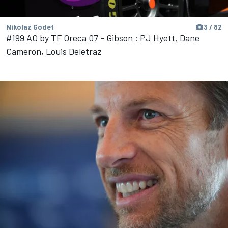
Nikolaz Godet
3 / 82
#199 AO by TF Oreca 07 - Gibson : PJ Hyett, Dane
Cameron, Louis Deletraz