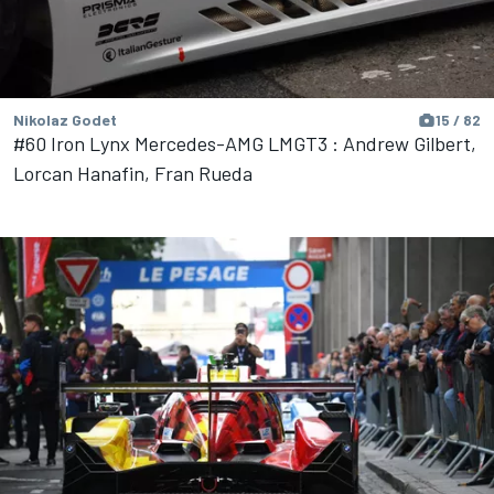
Nikolaz Godet
15 / 82
#60 Iron Lynx Mercedes-AMG LMGT3 : Andrew Gilbert,
Lorcan Hanafin, Fran Rueda