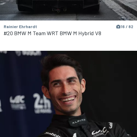
Rainier Ehrhardt
16 / 82
#20 BMW M Team WRT BMW M Hybrid V8