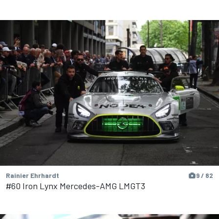
Rainier Ehrhardt
9 / 82
#60 Iron Lynx Mercedes-AMG LMGT3