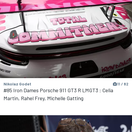
Nikolaz Godet
11 / 82
#85 Iron Dames Porsche 911 GT3 R LMGT3 : Celia
Martin, Rahel Frey, Michelle Gatting