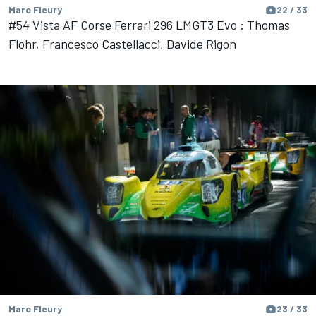
Marc Fleury
22 / 33
#54 Vista AF Corse Ferrari 296 LMGT3 Evo : Thomas
Flohr, Francesco Castellacci, Davide Rigon
Marc Fleury
23 / 33