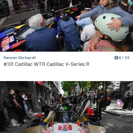
Rainier Ehrhardt
8 / 33
#101 Cadillac WTR Cadillac V-Series.R