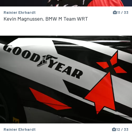
Rainier Ehrhardt
11 / 33
Kevin Magnussen, BMW M Team WRT
Rainier Ehrhardt
12 / 33