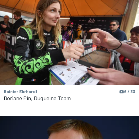
Rainier Ehrhardt
6 / 33
Doriane Pin, Duqueine Team