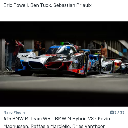
Eric Powell, Ben Tuck, Sebastian Priaulx
Marc Fleury
3 / 33
#15 BMW M Team WRT BMW M Hybrid V8 : Kevin
Magnussen, Raffaele Marciello, Dries Vanthoor