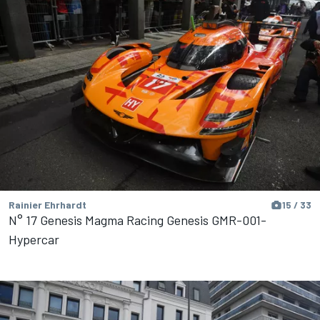
Rainier Ehrhardt
15 / 33
N° 17 Genesis Magma Racing Genesis GMR-001-
Hypercar