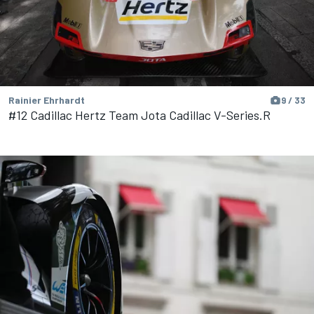
Rainier Ehrhardt
9 / 33
#12 Cadillac Hertz Team Jota Cadillac V-Series.R