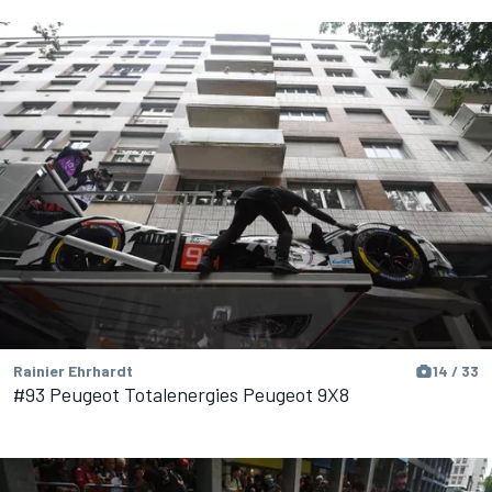
Rainier Ehrhardt
14 / 33
#93 Peugeot Totalenergies Peugeot 9X8