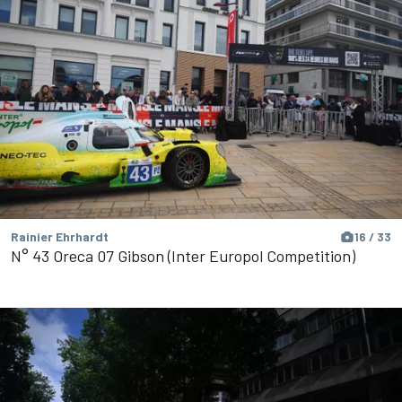
Rainier Ehrhardt
16 / 33
N° 43 Oreca 07 Gibson (Inter Europol Competition)