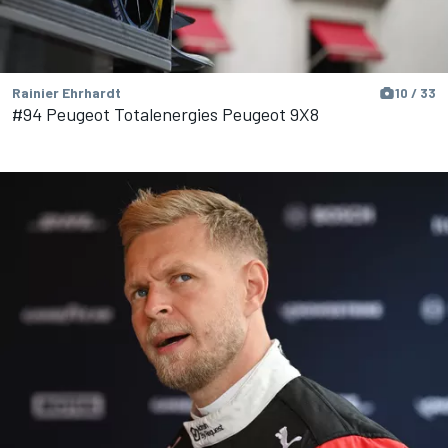
Rainier Ehrhardt
10 / 33
#94 Peugeot Totalenergies Peugeot 9X8