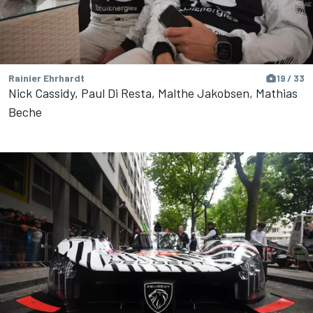
Rainier Ehrhardt
19 / 33
Nick Cassidy, Paul Di Resta, Malthe Jakobsen, Mathias
Beche