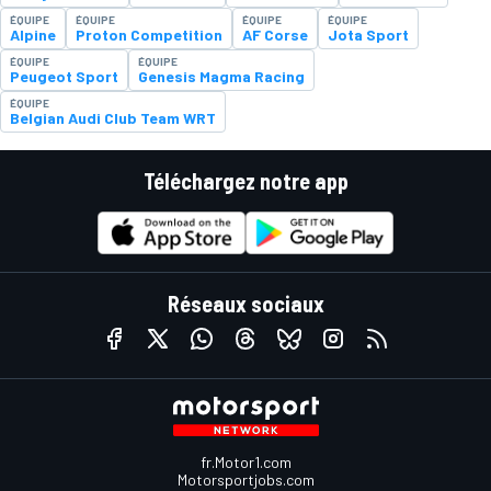
ÉQUIPE
ÉQUIPE
ÉQUIPE
ÉQUIPE
Alpine
Proton Competition
AF Corse
Jota Sport
ÉQUIPE
ÉQUIPE
Peugeot Sport
Genesis Magma Racing
ÉQUIPE
Belgian Audi Club Team WRT
Téléchargez notre app
Réseaux sociaux
fr.Motor1.com
Motorsportjobs.com