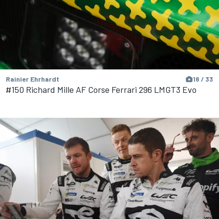
Rainier Ehrhardt
18 / 33
#150 Richard Mille AF Corse Ferrari 296 LMGT3 Evo