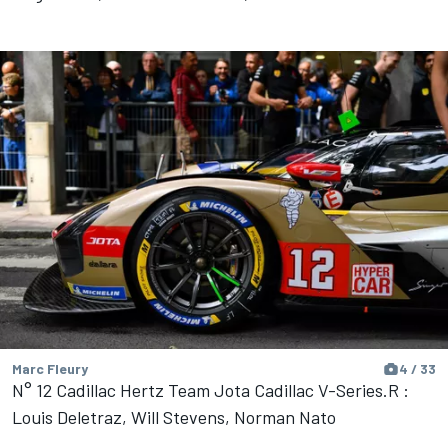
Marc Fleury
4 / 33
N° 12 Cadillac Hertz Team Jota Cadillac V-Series.R :
Louis Deletraz, Will Stevens, Norman Nato