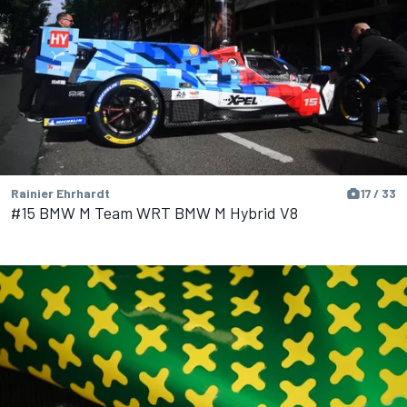
Rainier Ehrhardt
17 / 33
#15 BMW M Team WRT BMW M Hybrid V8