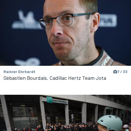
Rainier Ehrhardt
7 / 33
Sébastien Bourdais, Cadillac Hertz Team Jota