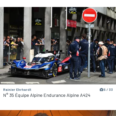
Rainier Ehrhardt
5 / 33
N° 35 Équipe Alpine Endurance Alpine A424