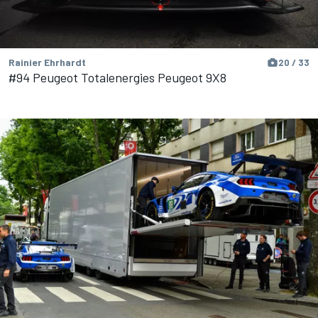
Rainier Ehrhardt
20 / 33
#94 Peugeot Totalenergies Peugeot 9X8