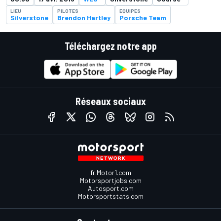
LIEU
PILOTES
ÉQUIPES
Silverstone
Brendon Hartley
Porsche Team
Téléchargez notre app
Réseaux sociaux
fr.Motor1.com
Motorsportjobs.com
Autosport.com
Motorsportstats.com