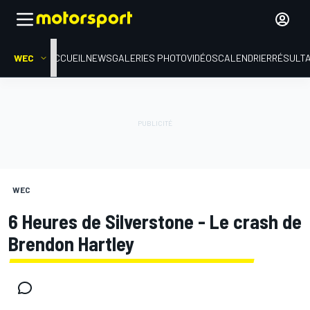
WEC
ACCUEIL
NEWS
GALERIES PHOTO
VIDÉOS
CALENDRIER
RÉSULT
WEC
6 Heures de Silverstone - Le crash de
Brendon Hartley