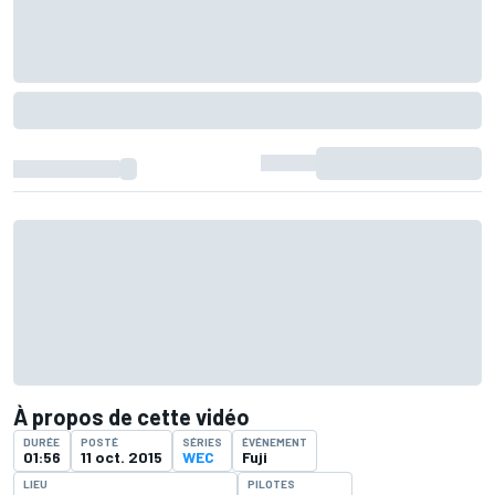
À propos de cette vidéo
DURÉE
POSTÉ
SÉRIES
ÉVÉNEMENT
01:56
11 oct. 2015
WEC
Fuji
LIEU
PILOTES