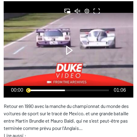
00:00
01:06
Retour en 1990 avec la manche du championnat du monde des
voitures de sport sur le tracé de Mexico, et une grande bataille
entre Martin Brundle et Mauro Baldi, qui ne s'est peut-être pas
terminée comme prévu pour l'Anglais...
Lire aussi :