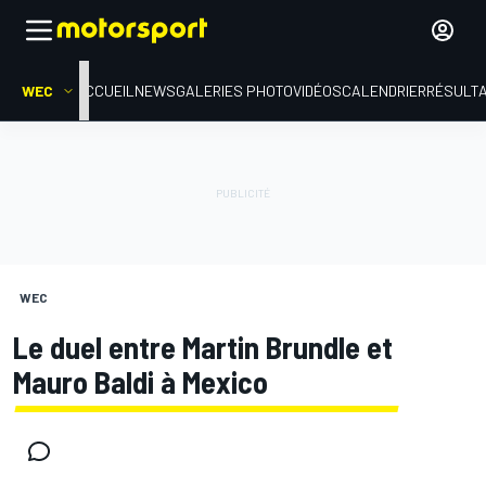
WEC
ACCUEIL
NEWS
GALERIES PHOTO
VIDÉOS
CALENDRIER
RÉSULT
WEC
Le duel entre Martin Brundle et
Mauro Baldi à Mexico