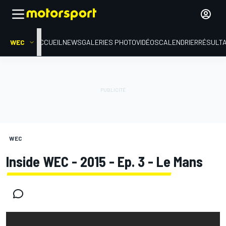
WEC
ACCUEIL
NEWS
GALERIES PHOTO
VIDÉOS
CALENDRIER
RÉSULT
WEC
Inside WEC - 2015 - Ep. 3 - Le Mans