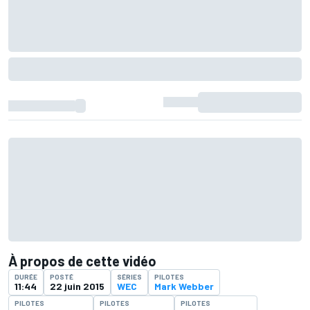
À propos de cette vidéo
DURÉE
POSTÉ
SÉRIES
PILOTES
11:44
22 juin 2015
WEC
Mark Webber
PILOTES
PILOTES
PILOTES