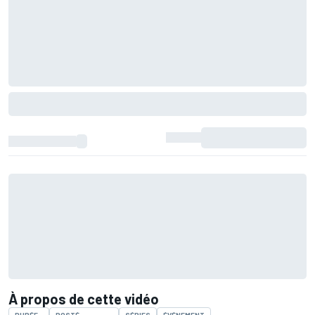
À propos de cette vidéo
DURÉE
POSTÉ
SÉRIES
ÉVÉNEMENT