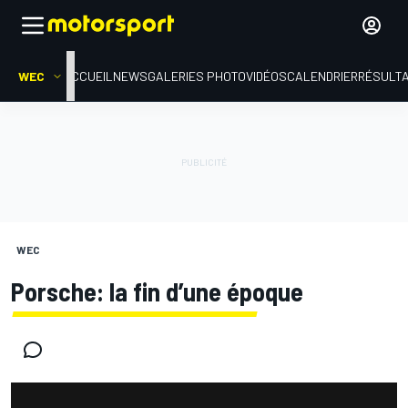
WEC
ACCUEIL
NEWS
GALERIES PHOTO
VIDÉOS
CALENDRIER
RÉSULT
WEC
Porsche: la fin d’une époque