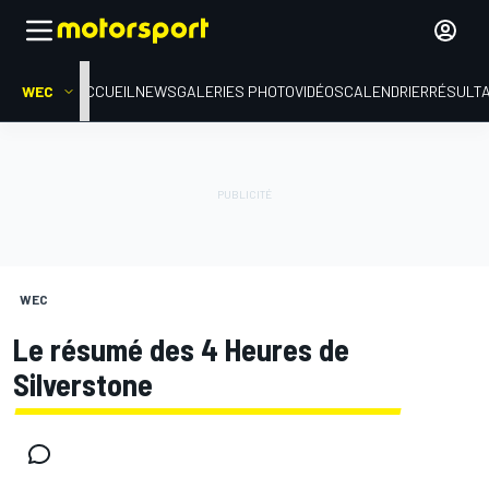
WEC
ACCUEIL
NEWS
GALERIES PHOTO
VIDÉOS
CALENDRIER
RÉSULT
WEC
Le résumé des 4 Heures de
Silverstone