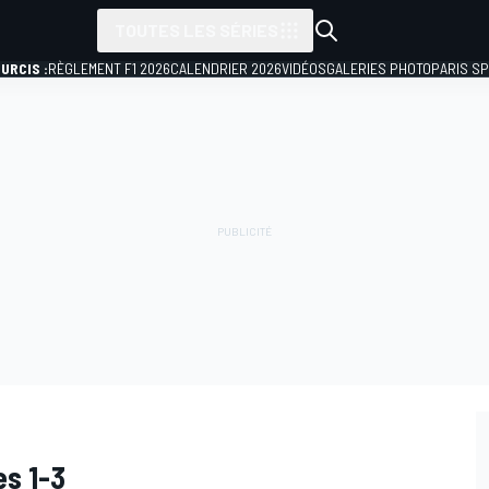
TOUTES LES SÉRIES
URCIS :
RÈGLEMENT F1 2026
CALENDRIER 2026
VIDÉOS
GALERIES PHOTO
PARIS S
es 1-3