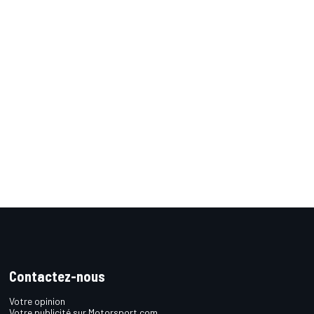
Contactez-nous
Votre opinion
Votre publicité sur Motorsport.com