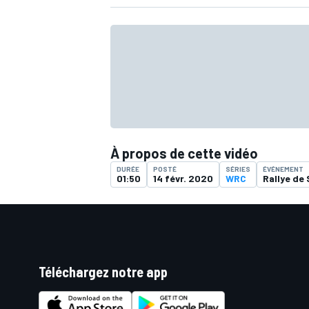
À propos de cette vidéo
DURÉE
POSTÉ
SÉRIES
ÉVÉNEMENT
01:50
14 févr. 2020
WRC
Rallye de
Téléchargez notre app