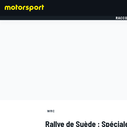
RACCO
FORMULE 1
WRC
Rallye de Suède : Spécial