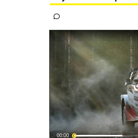
MOTOGP
00:00