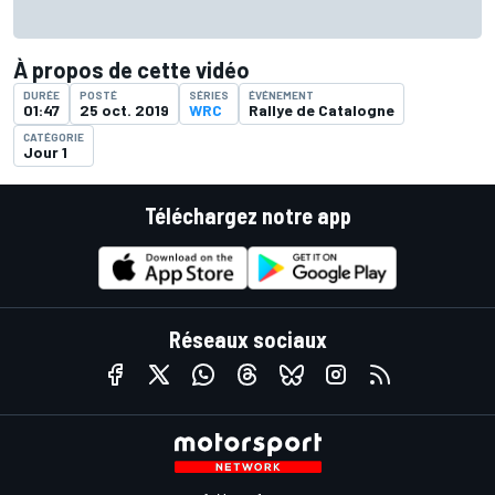
À propos de cette vidéo
DURÉE
POSTÉ
SÉRIES
ÉVÉNEMENT
01:47
25 oct. 2019
WRC
Rallye de Catalogne
CATÉGORIE
Jour 1
Téléchargez notre app
Réseaux sociaux