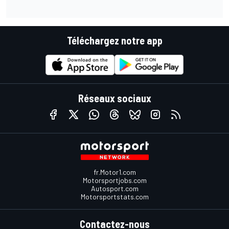
Téléchargez notre app
Réseaux sociaux
fr.Motor1.com
Motorsportjobs.com
Autosport.com
Motorsportstats.com
Contactez-nous