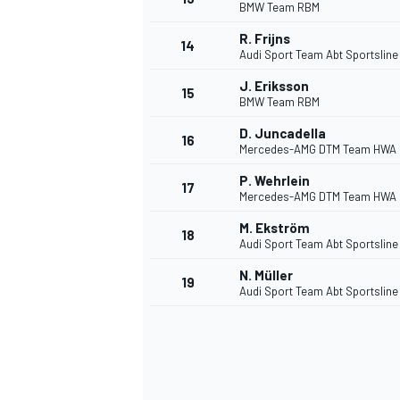
BMW Team RBM
R. Frijns
14
Audi Sport Team Abt Sportsline
J. Eriksson
15
BMW Team RBM
D. Juncadella
16
Mercedes-AMG DTM Team HWA
P. Wehrlein
17
Mercedes-AMG DTM Team HWA
M. Ekström
18
Audi Sport Team Abt Sportsline
N. Müller
19
Audi Sport Team Abt Sportsline