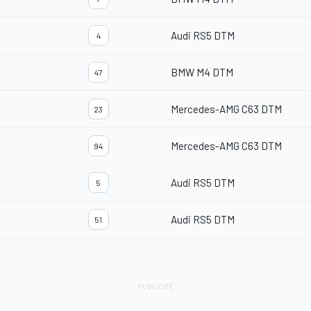
Audi RS5 DTM
4
BMW M4 DTM
47
Mercedes-AMG C63 DTM
23
Mercedes-AMG C63 DTM
94
Audi RS5 DTM
5
Audi RS5 DTM
51