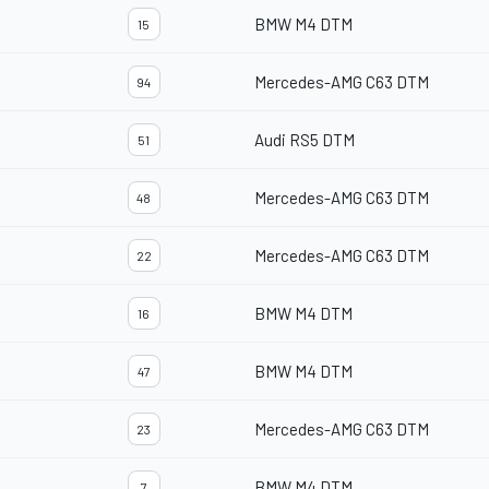
BMW M4 DTM
15
Mercedes-AMG C63 DTM
94
Audi RS5 DTM
51
Mercedes-AMG C63 DTM
48
Mercedes-AMG C63 DTM
22
BMW M4 DTM
16
BMW M4 DTM
47
Mercedes-AMG C63 DTM
23
BMW M4 DTM
7