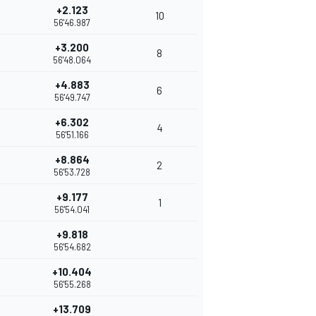
+2.123
10
56'46.987
+3.200
8
56'48.064
+4.883
6
56'49.747
+6.302
4
56'51.166
+8.864
2
56'53.728
+9.177
1
56'54.041
+9.818
56'54.682
+10.404
56'55.268
+13.709