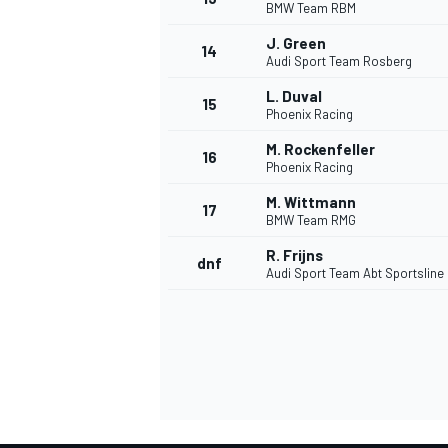
BMW Team RBM
J. Green
14
Audi Sport Team Rosberg
L. Duval
15
Phoenix Racing
M. Rockenfeller
16
Phoenix Racing
M. Wittmann
17
BMW Team RMG
R. Frijns
dnf
Audi Sport Team Abt Sportsline