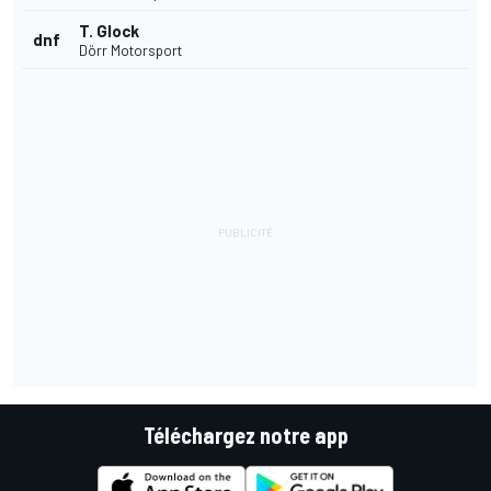
T. Glock
dnf
Dörr Motorsport
Téléchargez notre app