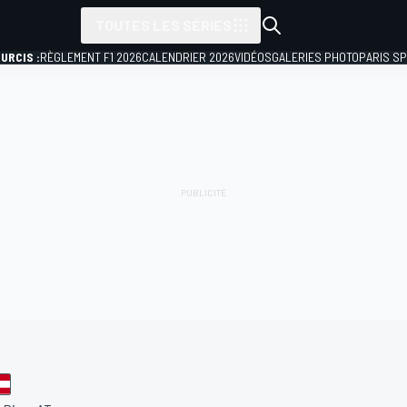
TOUTES LES SÉRIES
URCIS :
RÈGLEMENT F1 2026
CALENDRIER 2026
VIDÉOS
GALERIES PHOTO
PARIS S