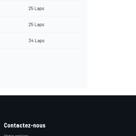
25 Laps
25 Laps
34 Laps
Contactez-nous
Votre opinion