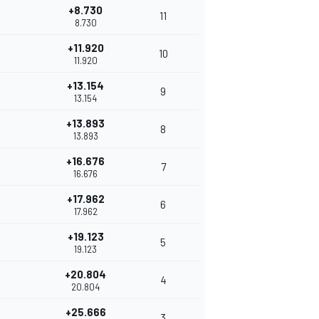
+8.730
11
8.730
+11.920
10
11.920
+13.154
9
13.154
+13.893
8
13.893
+16.676
7
16.676
+17.962
6
17.962
+19.123
5
19.123
+20.804
4
20.804
+25.666
3