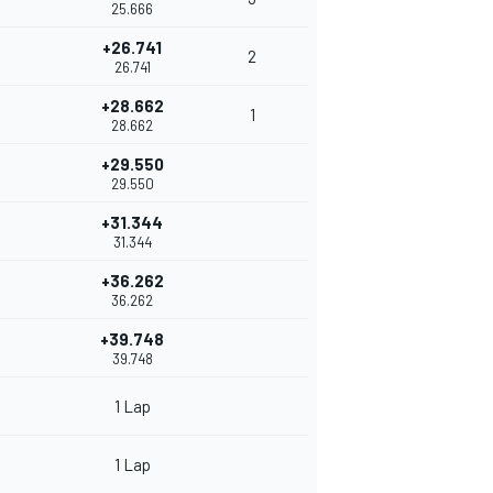
25.666
+26.741
2
26.741
+28.662
1
28.662
+29.550
29.550
+31.344
31.344
+36.262
36.262
+39.748
39.748
1 Lap
1 Lap