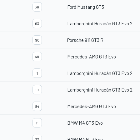
Ford Mustang GT3
36
Lamborghini Huracán GT3 Evo 2
63
Porsche 911 GT3 R
90
Mercedes-AMG GT3 Evo
48
Lamborghini Huracán GT3 Evo 2
1
Lamborghini Huracán GT3 Evo 2
19
Mercedes-AMG GT3 Evo
84
BMW M4 GT3 Evo
11
BMW M4 GT3 Evo
33