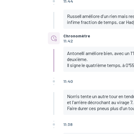
11:44
Russell améliore d'un rien mais re
infime fraction de temps, car Had
Chronomètre
11:42
Antonelli améliore bien, avec un 1
deuxième.
Il signe le quatrième temps, à 0"55
11:40
Norris tente un autre tour en tend
et l'arrière décrochant au virage 7.
Faire durer ces pneus plus d'un tou
11:38