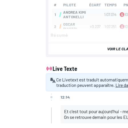
Résumé
VOIR LE C
Live Texte
Ce Livetext est traduit automatiquemen
traduction peuvent apparaître.
Lire da
12:14
Et c'est tout pour aujourd'hui - me
On se retrouve demain pour les EL3