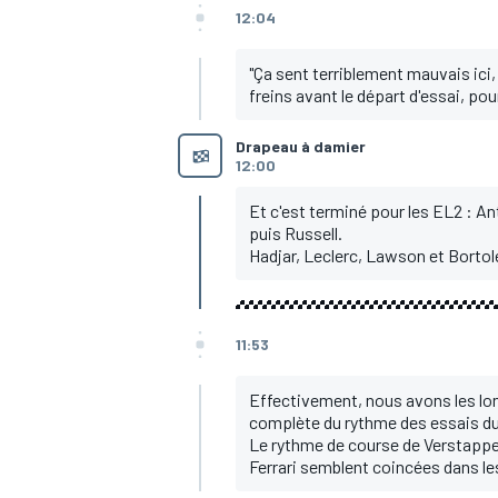
12:04
"Ça sent terriblement mauvais ici, 
freins avant le départ d'essai, pour 
Drapeau à damier
12:00
Et c'est terminé pour les EL2 : A
puis Russell.
Hadjar, Leclerc, Lawson et Bortol
11:53
Effectivement, nous avons les long
complète du rythme des essais du 
Le rythme de course de Verstappen
Ferrari semblent coincées dans les 