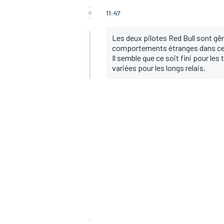
11:47
Les deux pilotes Red Bull sont gê
comportements étranges dans ce 
Il semble que ce soit fini pour l
AUTRES CHAMPIONNATS
variées pour les longs relais.