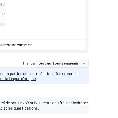
LASSEMENT COMPLET
Trier par
t à partir d'une autre édition. Des erreurs de
ns la langue d'origine
.
rci de nous avoir suivis, restez au frais et hydratez-vous !
 et les qualifications.