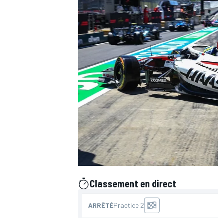
WRC
WEC
Classement en direct
présenté par