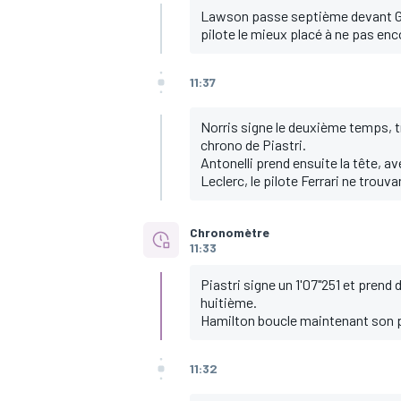
Lawson passe septième devant Gas
pilote le mieux placé à ne pas enc
11:37
Norris signe le deuxième temps, tr
chrono de Piastri.
Antonelli prend ensuite la tête, a
Leclerc, le pilote Ferrari ne trou
Chronomètre
11:33
Piastri signe un 1'07"251 et prend
huitième.
Hamilton boucle maintenant son pr
11:32