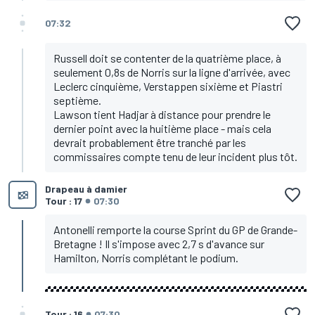
07:32
Russell doit se contenter de la quatrième place, à
seulement 0,8s de Norris sur la ligne d'arrivée, avec
Leclerc cinquième, Verstappen sixième et Piastri
septième.
Lawson tient Hadjar à distance pour prendre le
dernier point avec la huitième place - mais cela
devrait probablement être tranché par les
commissaires compte tenu de leur incident plus tôt.
Drapeau à damier
Tour : 17
07:30
Antonelli remporte la course Sprint du GP de Grande-
Bretagne ! Il s'impose avec 2,7 s d'avance sur
Hamilton, Norris complétant le podium.
Tour : 16
07:30