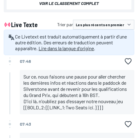
VOIR LE CLASSEMENT COMPLET
Live Texte
Trier par
Ce Livetext est traduit automatiquement à partir d'une
autre édition. Des erreurs de traduction peuvent
apparaître.
Lire dans la langue d'origine
.
07:46
Sur ce, nous faisons une pause pour aller chercher
les dernières infos et réactions dans le paddock de
Silverstone avant de revenir pour les qualifications
du Grand Prix, qui débutent à 16h BST.
D'ici là, n'oubliez pas d'essayer notre nouveau jeu
[[BOLD_2:[[LINK_1:Two Seats ici.]]]]
07:43