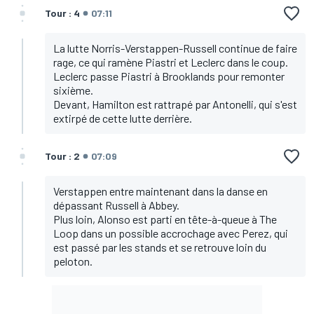
Tour : 4
07:11
La lutte Norris-Verstappen-Russell continue de faire
rage, ce qui ramène Piastri et Leclerc dans le coup.
Leclerc passe Piastri à Brooklands pour remonter
sixième.
Devant, Hamilton est rattrapé par Antonelli, qui s'est
extirpé de cette lutte derrière.
Tour : 2
07:09
Verstappen entre maintenant dans la danse en
dépassant Russell à Abbey.
Plus loin, Alonso est parti en tête-à-queue à The
Loop dans un possible accrochage avec Perez, qui
est passé par les stands et se retrouve loin du
peloton.