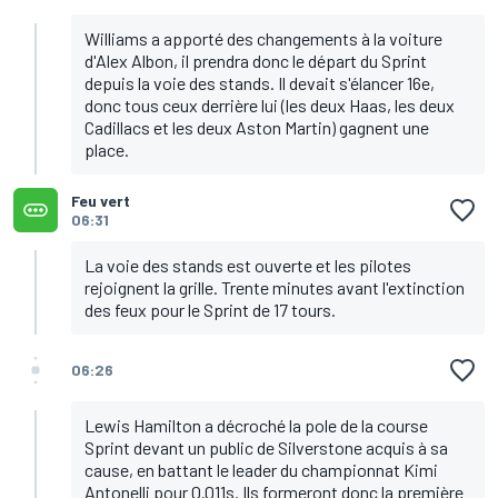
Williams a apporté des changements à la voiture
d'Alex Albon, il prendra donc le départ du Sprint
depuis la voie des stands. Il devait s'élancer 16e,
donc tous ceux derrière lui (les deux Haas, les deux
Cadillacs et les deux Aston Martin) gagnent une
place.
Feu vert
06:31
La voie des stands est ouverte et les pilotes
rejoignent la grille. Trente minutes avant l'extinction
des feux pour le Sprint de 17 tours.
06:26
Lewis Hamilton a décroché la pole de la course
Sprint devant un public de Silverstone acquis à sa
cause, en battant le leader du championnat Kimi
Antonelli pour 0.011s. Ils formeront donc la première