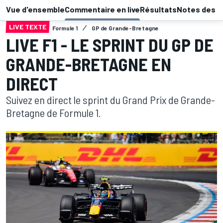
Vue d'ensemble
Commentaire en live
Résultats
Notes des p
LIVE TEXTE
Formule 1
GP de Grande-Bretagne
LIVE F1 - LE SPRINT DU GP DE
GRANDE-BRETAGNE EN
DIRECT
Suivez en direct le sprint du Grand Prix de Grande-
Bretagne de Formule 1.