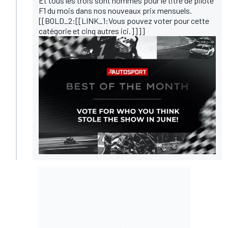
Et tous les trois sont nommés pour le titre de pilote
F1 du mois dans nos nouveaux prix mensuels.
[[BOLD_2:[[LINK_1:Vous pouvez voter pour cette
catégorie et cinq autres ici.]]]]