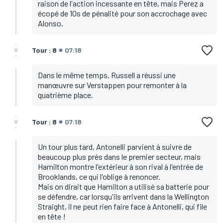
raison de l'action incessante en tête, mais Perez a
écopé de 10s de pénalité pour son accrochage avec
Alonso.
Tour : 8
07:18
Dans le même temps, Russell a réussi une
manœuvre sur Verstappen pour remonter à la
quatrième place.
Tour : 8
07:18
Un tour plus tard, Antonelli parvient à suivre de
beaucoup plus près dans le premier secteur, mais
Hamilton montre l'extérieur à son rival à l'entrée de
Brooklands, ce qui l'oblige à renoncer.
Mais on dirait que Hamilton a utilisé sa batterie pour
se défendre, car lorsqu'ils arrivent dans la Wellington
Straight, il ne peut rien faire face à Antonelli, qui file
en tête !