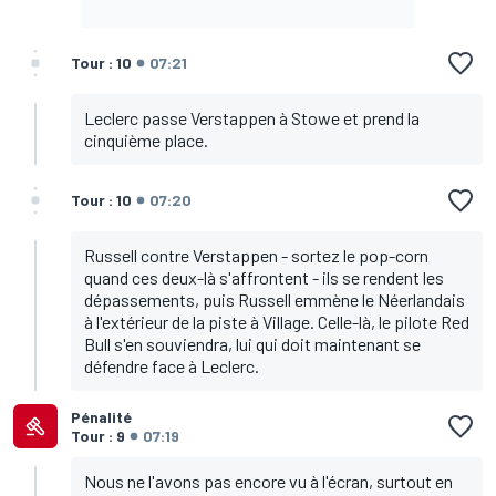
Tour : 10
07:21
Leclerc passe Verstappen à Stowe et prend la
cinquième place.
Tour : 10
07:20
Russell contre Verstappen - sortez le pop-corn
quand ces deux-là s'affrontent - ils se rendent les
dépassements, puis Russell emmène le Néerlandais
à l'extérieur de la piste à Village. Celle-là, le pilote Red
Bull s'en souviendra, lui qui doit maintenant se
défendre face à Leclerc.
Pénalité
Tour : 9
07:19
Nous ne l'avons pas encore vu à l'écran, surtout en