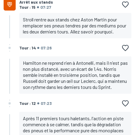
Arrêt aux stands
Tour : 15
07:27
Stroll rentre aux stands chez Aston Martin pour
remplacer ses pneus tendres par des mediums pour
les deux derniers tours. Allez savoir pourquoi.
Tour : 14
07:26
Hamilton ne reprend rien à Antonelli, mais il n'est pas
non plus distancé, avec un écart de 1,4s. Norris
semble installé en troisième position, tandis que
Russell doit garder un œil sur Leclerc, qui a maintenu
son rythme dans les derniers tours du Sprint.
Tour : 12
07:23
Après 11 premiers tours haletants, l'action en piste
commence à se calmer, tandis que la dégradation
des pneus et la performance pure des monoplaces