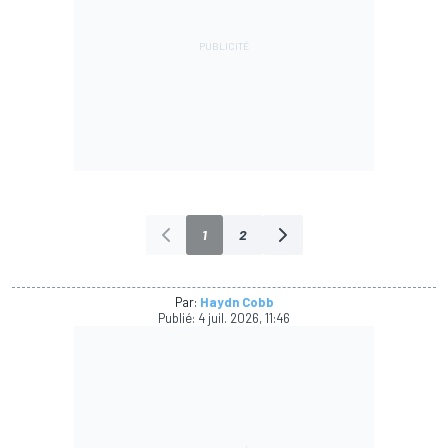
1
2
Par:
Haydn Cobb
Publié:
4 juil. 2026, 11:46