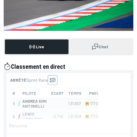
Live
Chat
Classement en direct
présenté par
Résumé