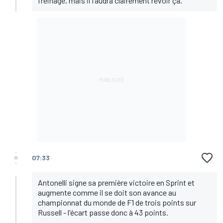
freinage, mais il faudra clairement revoir ça.
07:33
Antonelli signe sa première victoire en Sprint et
augmente comme il se doit son avance au
championnat du monde de F1 de trois points sur
Russell - l'écart passe donc à 43 points.