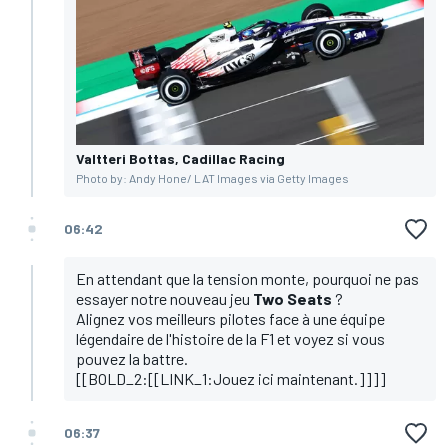
Valtteri Bottas, Cadillac Racing
Photo by: Andy Hone/ LAT Images via Getty Images
06:42
En attendant que la tension monte, pourquoi ne pas
essayer notre nouveau jeu
Two Seats
?
Alignez vos meilleurs pilotes face à une équipe
légendaire de l'histoire de la F1 et voyez si vous
pouvez la battre.
[[BOLD_2:[[LINK_1:Jouez ici maintenant.]]]]
06:37