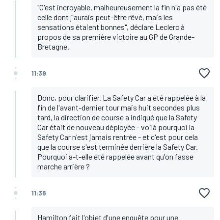
"C'est incroyable, malheureusement la fin n'a pas été
celle dont j'aurais peut-être rêvé, mais les
sensations étaient bonnes", déclare Leclerc à
propos de sa première victoire au GP de Grande-
Bretagne.
11:39
Donc, pour clarifier. La Safety Car a été rappelée à la
fin de l'avant-dernier tour mais huit secondes plus
tard, la direction de course a indiqué que la Safety
Car était de nouveau déployée - voilà pourquoi la
Safety Car n'est jamais rentrée - et c'est pour cela
que la course s'est terminée derrière la Safety Car.
Pourquoi a-t-elle été rappelée avant qu'on fasse
marche arrière ?
11:36
Hamilton fait l'objet d'une enquête pour une