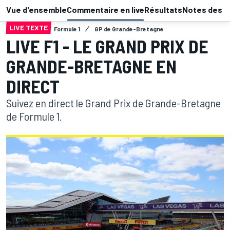
Vue d'ensemble
Commentaire en live
Résultats
Notes des p
LIVE TEXTE
Formule 1
GP de Grande-Bretagne
LIVE F1 - LE GRAND PRIX DE
GRANDE-BRETAGNE EN
DIRECT
Suivez en direct le Grand Prix de Grande-Bretagne
de Formule 1.