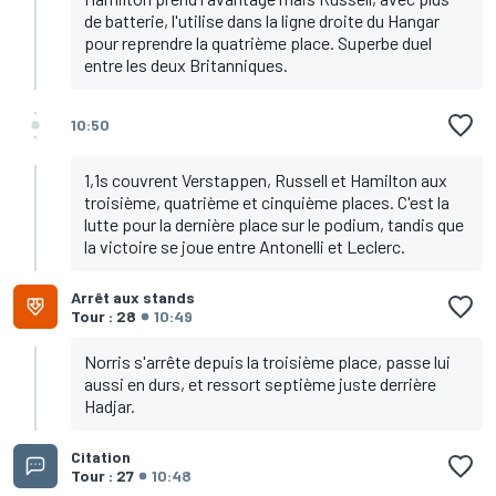
de batterie, l'utilise dans la ligne droite du Hangar
pour reprendre la quatrième place. Superbe duel
entre les deux Britanniques.
10:50
1,1s couvrent Verstappen, Russell et Hamilton aux
troisième, quatrième et cinquième places. C'est la
lutte pour la dernière place sur le podium, tandis que
la victoire se joue entre Antonelli et Leclerc.
Arrêt aux stands
Tour : 28
10:49
Norris s'arrête depuis la troisième place, passe lui
aussi en durs, et ressort septième juste derrière
Hadjar.
Citation
Tour : 27
10:48