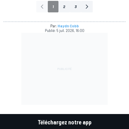
1
2
3
Par:
Haydn Cobb
Publié:
5 juil. 2026, 16:00
Téléchargez notre app