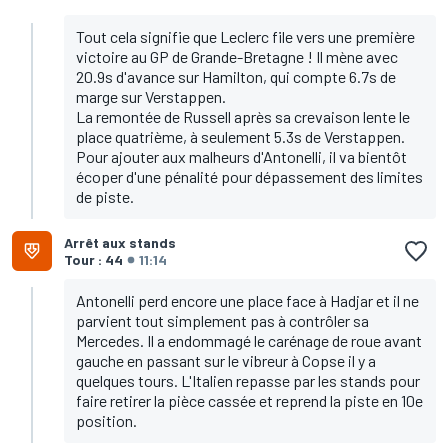
Tout cela signifie que Leclerc file vers une première
victoire au GP de Grande-Bretagne ! Il mène avec
20.9s d'avance sur Hamilton, qui compte 6.7s de
marge sur Verstappen.
La remontée de Russell après sa crevaison lente le
place quatrième, à seulement 5.3s de Verstappen.
Pour ajouter aux malheurs d'Antonelli, il va bientôt
écoper d'une pénalité pour dépassement des limites
de piste.
Arrêt aux stands
Tour : 44
11:14
Antonelli perd encore une place face à Hadjar et il ne
parvient tout simplement pas à contrôler sa
Mercedes. Il a endommagé le carénage de roue avant
gauche en passant sur le vibreur à Copse il y a
quelques tours. L'Italien repasse par les stands pour
faire retirer la pièce cassée et reprend la piste en 10e
position.