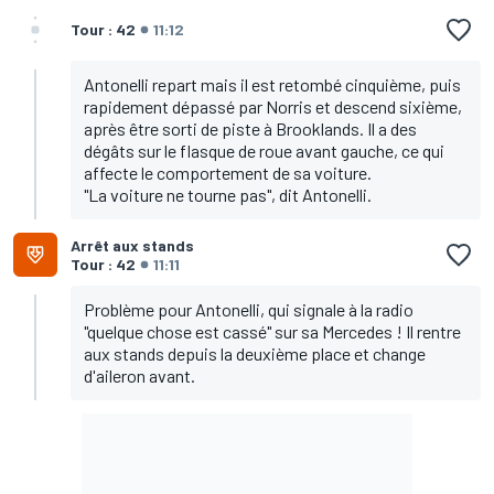
Tour : 42
11:12
Antonelli repart mais il est retombé cinquième, puis
rapidement dépassé par Norris et descend sixième,
après être sorti de piste à Brooklands. Il a des
dégâts sur le flasque de roue avant gauche, ce qui
affecte le comportement de sa voiture.
"La voiture ne tourne pas", dit Antonelli.
Arrêt aux stands
Tour : 42
11:11
Problème pour Antonelli, qui signale à la radio
"quelque chose est cassé" sur sa Mercedes ! Il rentre
aux stands depuis la deuxième place et change
d'aileron avant.