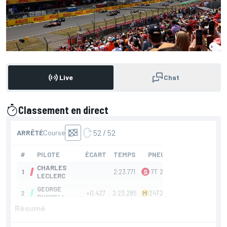
Live
Chat
Classement en direct
présenté par
Résumé