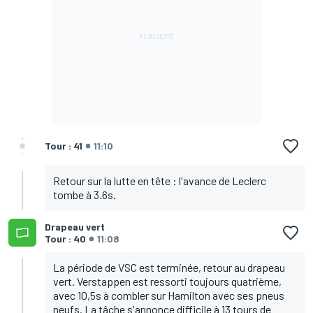
Tour : 41
11:10
Retour sur la lutte en tête : l'avance de Leclerc
tombe à 3.6s.
Drapeau vert
Tour : 40
11:08
La période de VSC est terminée, retour au drapeau
vert. Verstappen est ressorti toujours quatrième,
avec 10,5s à combler sur Hamilton avec ses pneus
neufs. La tâche s'annonce difficile à 13 tours de