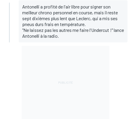
Antonelli a profité de l'air libre pour signer son
meilleur chrono personnel en course, mais il reste
sept dixièmes plus lent que Leclerc, qui a mis ses
pneus durs frais en température.
"Ne laissez pas les autres me faire l'Undercut !" lance
Antonelli à la radio.