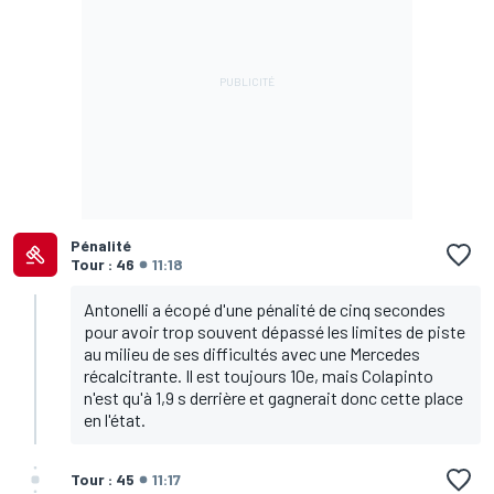
Pénalité
Tour : 46
11:18
Antonelli a écopé d'une pénalité de cinq secondes
pour avoir trop souvent dépassé les limites de piste
au milieu de ses difficultés avec une Mercedes
récalcitrante. Il est toujours 10e, mais Colapinto
n'est qu'à 1,9 s derrière et gagnerait donc cette place
en l'état.
Tour : 45
11:17