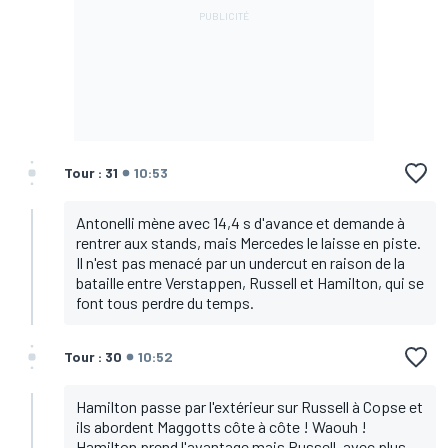
Tour : 31
10:53
Antonelli mène avec 14,4 s d'avance et demande à
rentrer aux stands, mais Mercedes le laisse en piste.
Il n'est pas menacé par un undercut en raison de la
bataille entre Verstappen, Russell et Hamilton, qui se
font tous perdre du temps.
Tour : 30
10:52
Hamilton passe par l'extérieur sur Russell à Copse et
ils abordent Maggotts côte à côte ! Waouh !
Hamilton prend l'avantage mais Russell, avec plus