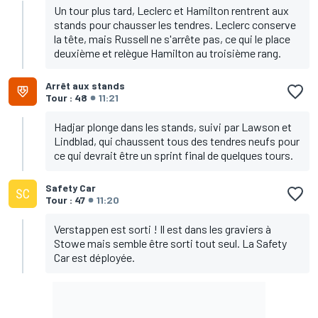
Un tour plus tard, Leclerc et Hamilton rentrent aux
stands pour chausser les tendres. Leclerc conserve
la tête, mais Russell ne s'arrête pas, ce qui le place
deuxième et relègue Hamilton au troisième rang.
Arrêt aux stands
Tour : 48
11:21
Hadjar plonge dans les stands, suivi par Lawson et
Lindblad, qui chaussent tous des tendres neufs pour
ce qui devrait être un sprint final de quelques tours.
Safety Car
Tour : 47
11:20
Verstappen est sorti ! Il est dans les graviers à
Stowe mais semble être sorti tout seul. La Safety
Car est déployée.