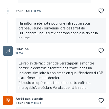
Tour : 49
11:25
Hamilton a été noté pour une infraction sous
drapeau jaune - survenue lors de l'arrêt de
Hulkenberg - nous y reviendrons donc à la fin de la
course.
Citation
11:24
Le replay de l'accident de Verstappen le montre
perdre le contrôle à l'entrée de Stowe, dans un
incident similaire à son crash en qualifications du GP
d'Autriche samedi dernier.
"Je suis bloqué, mec, fait chier cette voiture,
incroyable", a déclaré Verstappen à la radio.
Arrêt aux stands
Tour : 48
11:23