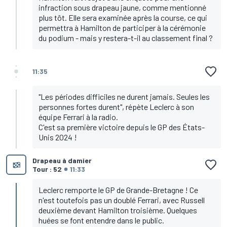
infraction sous drapeau jaune, comme mentionné
plus tôt. Elle sera examinée après la course, ce qui
permettra à Hamilton de participer à la cérémonie
du podium - mais y restera-t-il au classement final ?
11:35
"Les périodes difficiles ne durent jamais. Seules les
personnes fortes durent", répète Leclerc à son
équipe Ferrari à la radio.
C'est sa première victoire depuis le GP des États-
Unis 2024 !
Drapeau à damier
Tour : 52
11:33
Leclerc remporte le GP de Grande-Bretagne ! Ce
n'est toutefois pas un doublé Ferrari, avec Russell
deuxième devant Hamilton troisième. Quelques
huées se font entendre dans le public.