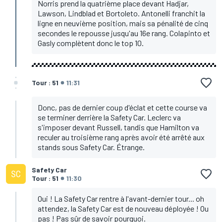
Norris prend la quatrième place devant Hadjar,
Lawson, Lindblad et Bortoleto. Antonelli franchit la
ligne en neuvième position, mais sa pénalité de cinq
secondes le repousse jusqu'au 16e rang. Colapinto et
Gasly complètent donc le top 10.
Tour : 51
11:31
Donc, pas de dernier coup d'éclat et cette course va
se terminer derrière la Safety Car. Leclerc va
s'imposer devant Russell, tandis que Hamilton va
reculer au troisième rang après avoir été arrêté aux
stands sous Safety Car. Étrange.
Safety Car
Tour : 51
11:30
Oui ! La Safety Car rentre à l'avant-dernier tour... oh
attendez, la Safety Car est de nouveau déployée ! Ou
pas ! Pas sûr de savoir pourquoi.