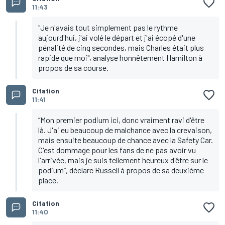
11:43
"Je n'avais tout simplement pas le rythme
aujourd'hui, j'ai volé le départ et j'ai écopé d'une
pénalité de cinq secondes, mais Charles était plus
rapide que moi", analyse honnêtement Hamilton à
propos de sa course.
Citation
11:41
“Mon premier podium ici, donc vraiment ravi d'être
là. J'ai eu beaucoup de malchance avec la crevaison,
mais ensuite beaucoup de chance avec la Safety Car.
C'est dommage pour les fans de ne pas avoir vu
l'arrivée, mais je suis tellement heureux d'être sur le
podium”, déclare Russell à propos de sa deuxième
place.
Citation
11:40