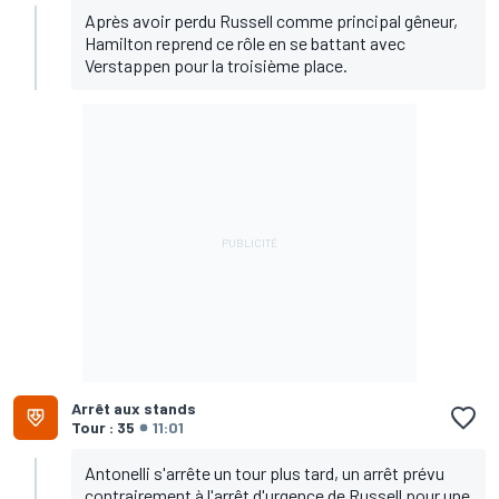
Après avoir perdu Russell comme principal gêneur,
Hamilton reprend ce rôle en se battant avec
Verstappen pour la troisième place.
Arrêt aux stands
Tour : 35
11:01
Antonelli s'arrête un tour plus tard, un arrêt prévu
contrairement à l'arrêt d'urgence de Russell pour une