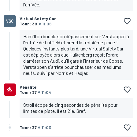
l'arrivée.
Virtual Safety Car
Tour : 38
11:06
Hamilton boucle son dépassement sur Verstappen à
l'entrée de Luffield et prend la troisième place !
Quelques instants plus tard, une Virtual Safety Car
est déployée alors que Hulkenberg reçoit l'ordre
d'arrêter son Audi, qu'il gare à l'intérieur de Copse.
Verstappen s'arrête pour chausser des mediums
neufs, suivi par Norris et Hadjar.
Pénalité
Tour : 37
11:04
Stroll écope de cinq secondes de pénalité pour
limites de piste. Il est 21e. Bref.
Tour : 37
11:03