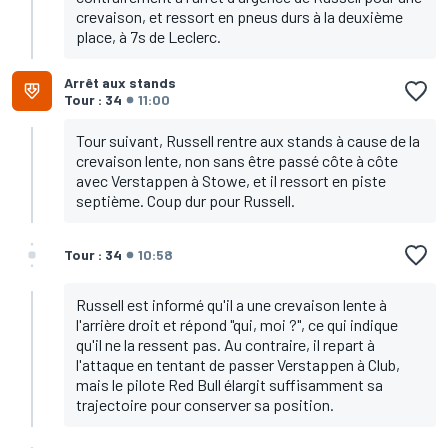
crevaison, et ressort en pneus durs à la deuxième
place, à 7s de Leclerc.
Arrêt aux stands
Tour : 34
11:00
Tour suivant, Russell rentre aux stands à cause de la
crevaison lente, non sans être passé côte à côte
avec Verstappen à Stowe, et il ressort en piste
septième. Coup dur pour Russell.
Tour : 34
10:58
Russell est informé qu'il a une crevaison lente à
l'arrière droit et répond "qui, moi ?", ce qui indique
qu'il ne la ressent pas. Au contraire, il repart à
l'attaque en tentant de passer Verstappen à Club,
mais le pilote Red Bull élargit suffisamment sa
trajectoire pour conserver sa position.