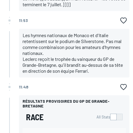
terminent le 7 juillet.]]]]
11:53
Les hymnes nationaux de Monaco et d'Italie
retentissent sur le podium de Silverstone. Pas mal
comme combinaison pour les amateurs d'hymnes
nationaux.
Leclerc reçoit le trophée du vainqueur du GP de
Grande-Bretagne, qu'il brandit au-dessus de sa tête
en direction de son équipe Ferrari.
11:48
RÉSULTATS PROVISOIRES DU GP DE GRANDE-
BRETAGNE
RACE
All Stats