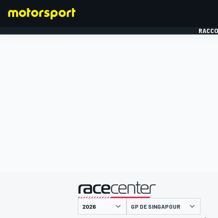
RACCO
FORMULE 1
présenté par
GP DE SINGAPOUR