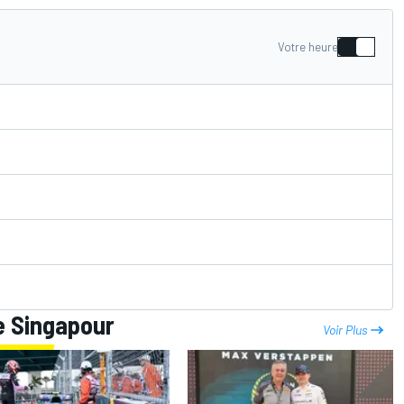
Votre heure
e Singapour
Voir Plus