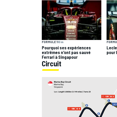
FORMULE 1
10 m
FORMUL
Pourquoi ses expériences
Lecle
extrêmes n'ont pas sauvé
pour 
Ferrari à Singapour
Circuit