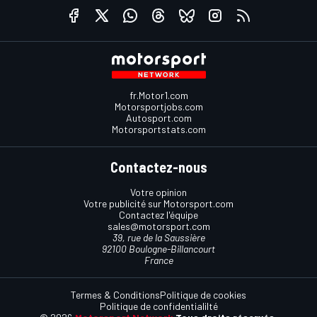
fr.Motor1.com
Motorsportjobs.com
Autosport.com
Motorsportstats.com
Contactez-nous
Votre opinion
Votre publicité sur Motorsport.com
Contactez l'équipe
sales@motorsport.com
39, rue de la Saussière
92100 Boulogne-Billancourt
France
Termes & Conditions
Politique de cookies
Politique de confidentialilté