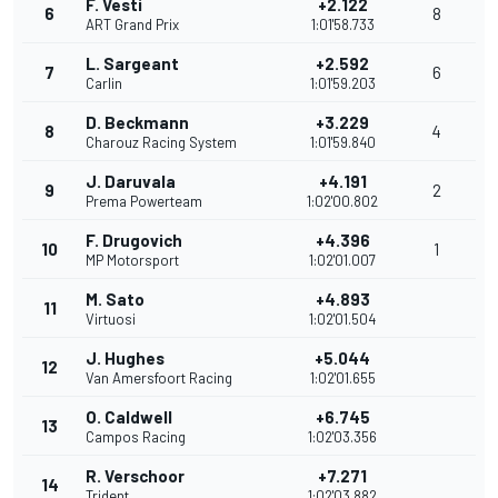
F. Vesti
+2.122
6
8
ART Grand Prix
1:01'58.733
L. Sargeant
+2.592
7
6
Carlin
1:01'59.203
D. Beckmann
+3.229
8
4
Charouz Racing System
1:01'59.840
J. Daruvala
+4.191
9
2
Prema Powerteam
1:02'00.802
F. Drugovich
+4.396
10
1
MP Motorsport
1:02'01.007
M. Sato
+4.893
11
Virtuosi
1:02'01.504
J. Hughes
+5.044
12
Van Amersfoort Racing
1:02'01.655
O. Caldwell
+6.745
13
Campos Racing
1:02'03.356
R. Verschoor
+7.271
14
Trident
1:02'03.882