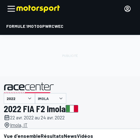
FORMULE 1
MOTOGP
WRC
WEC
IMOLA
présenté par
2022 FIA F2 Imola
22 avr. 2022 au 24 avr. 2022
Imola, IT
Vue d'ensemble
Résultats
News
Vidéos