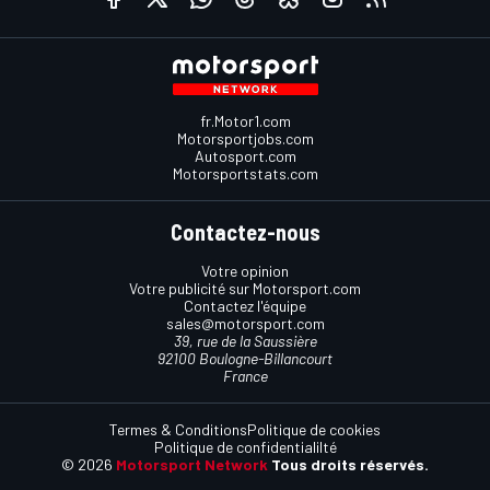
fr.Motor1.com
Motorsportjobs.com
Autosport.com
Motorsportstats.com
Contactez-nous
Votre opinion
Votre publicité sur Motorsport.com
Contactez l'équipe
sales@motorsport.com
39, rue de la Saussière
92100 Boulogne-Billancourt
France
Termes & Conditions
Politique de cookies
Politique de confidentialilté
© 2026
Motorsport Network
Tous droits réservés.