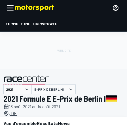
FORMULE 1
MOTOGP
WRC
WEC
E-PRIX DE BERLIN I
présenté par
2021 Formule E E-Prix de Berlin I
13 août 2021 au 14 août 2021
, DE
Vue d'ensemble
Résultats
News