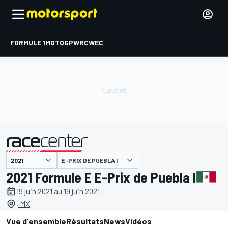
FORMULE 1
MOTOGP
WRC
WEC
E-PRIX DE PUEBLA I
présenté par
2021 Formule E E-Prix de Puebla I
19 juin 2021 au 19 juin 2021
, MX
Vue d'ensemble
Résultats
News
Vidéos