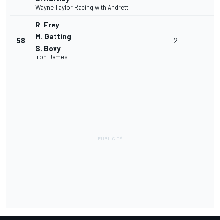
Wayne Taylor Racing with Andretti
R. Frey
M. Gatting
58
2
S. Bovy
Iron Dames