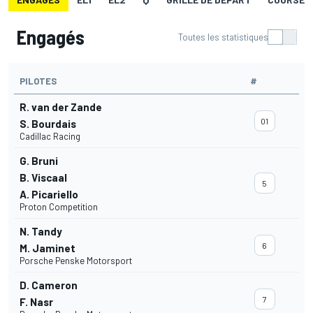
Engagés
Toutes les statistiques
PILOTES
#
R. van der Zande
01
S. Bourdais
Cadillac Racing
G. Bruni
B. Viscaal
5
A. Picariello
Proton Competition
N. Tandy
6
M. Jaminet
Porsche Penske Motorsport
D. Cameron
7
F. Nasr