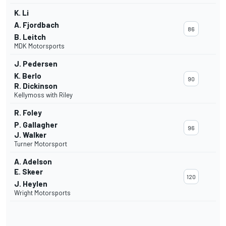
K. Li
A. Fjordbach
86
B. Leitch
MDK Motorsports
J. Pedersen
K. Berlo
90
R. Dickinson
Kellymoss with Riley
R. Foley
P. Gallagher
96
J. Walker
Turner Motorsport
A. Adelson
E. Skeer
120
J. Heylen
Wright Motorsports