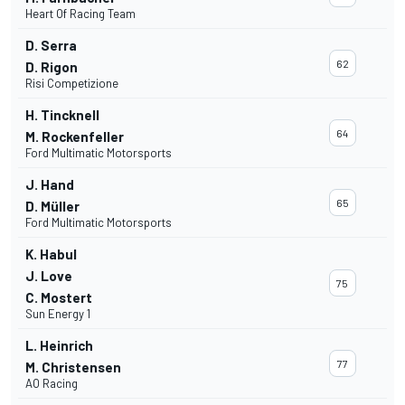
Heart Of Racing Team
D. Serra
62
D. Rigon
Risi Competizione
H. Tincknell
64
M. Rockenfeller
Ford Multimatic Motorsports
J. Hand
65
D. Müller
Ford Multimatic Motorsports
K. Habul
J. Love
75
C. Mostert
Sun Energy 1
L. Heinrich
77
M. Christensen
AO Racing