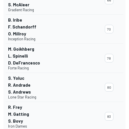
66
S. McAleer
Gradient Racing
B. Iribe
F. Schandorff
70
O. Millroy
Inception Racing
M. Goikhberg
L. Spinelli
78
D. DeFrancesco
Forte Racing
S. Yoluc
R. Andrade
80
S. Andrews
Lone Star Racing
R. Frey
M. Gatting
83
S. Bovy
Iron Dames