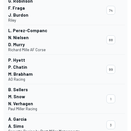
G. Robinson
F. Fraga
74
J. Burdon
Riley
L. Perez-Companc
N. Nielsen
88
D. Murry
Richard Mille AF Corse
P. Hyett
P. Chatin
99
M. Brabham
AO Racing
B. Sellers
M. Snow
1
N. Verhagen
Paul Miller Racing
A. Garcia
3
A. Sims