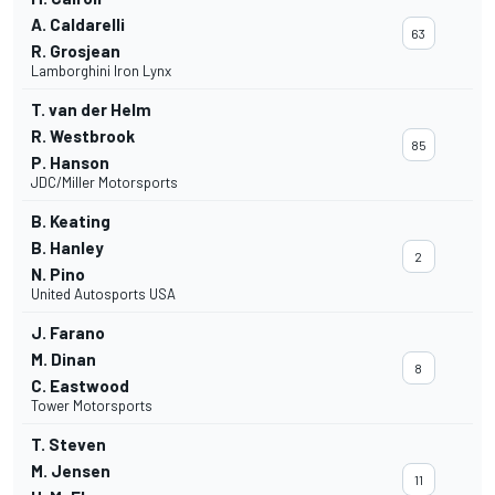
A. Caldarelli
63
R. Grosjean
Lamborghini Iron Lynx
T. van der Helm
R. Westbrook
85
P. Hanson
JDC/Miller Motorsports
B. Keating
B. Hanley
2
N. Pino
United Autosports USA
J. Farano
M. Dinan
8
C. Eastwood
Tower Motorsports
T. Steven
M. Jensen
11