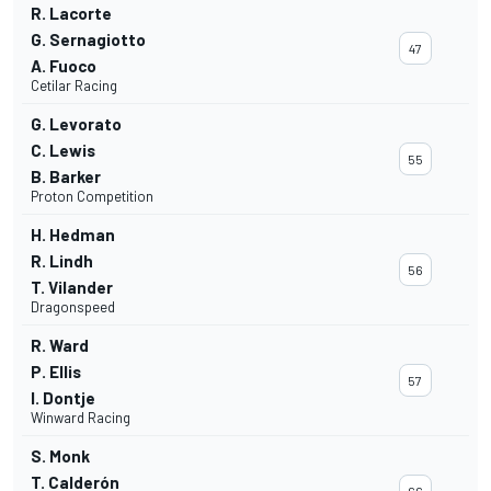
R. Lacorte
G. Sernagiotto
47
A. Fuoco
Cetilar Racing
G. Levorato
C. Lewis
55
B. Barker
Proton Competition
H. Hedman
R. Lindh
56
T. Vilander
Dragonspeed
R. Ward
P. Ellis
57
I. Dontje
Winward Racing
S. Monk
T. Calderón