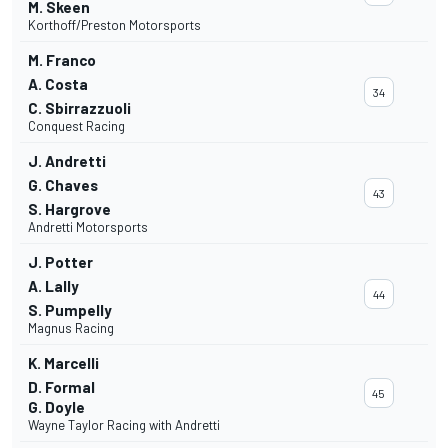
M. Skeen
Korthoff/Preston Motorsports
M. Franco
A. Costa
34
C. Sbirrazzuoli
Conquest Racing
J. Andretti
G. Chaves
43
S. Hargrove
Andretti Motorsports
J. Potter
A. Lally
44
S. Pumpelly
Magnus Racing
K. Marcelli
D. Formal
45
G. Doyle
Wayne Taylor Racing with Andretti