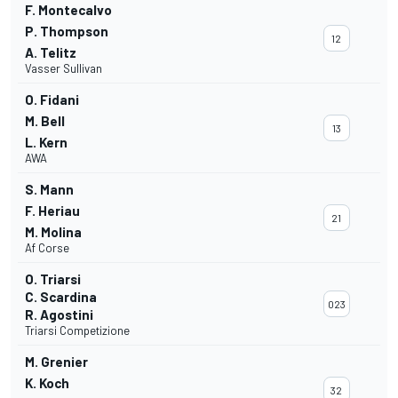
F. Montecalvo
P. Thompson
12
A. Telitz
Vasser Sullivan
O. Fidani
M. Bell
13
L. Kern
AWA
S. Mann
F. Heriau
21
M. Molina
Af Corse
O. Triarsi
C. Scardina
023
R. Agostini
Triarsi Competizione
M. Grenier
K. Koch
32