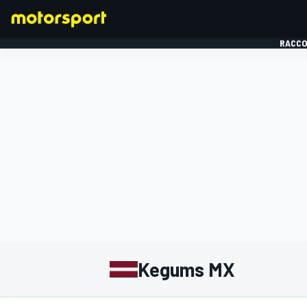
RACCO
FORMULE 1
Kegums MX