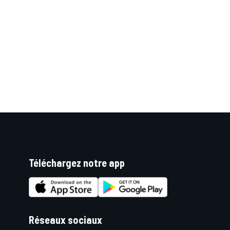
WRC
Téléchargez notre app
WEC
Réseaux sociaux