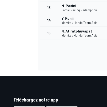
M. Pasini
13
Fantic Racing Redemption
Y. Kunii
14
Idemitsu Honda Team Asia
N. Atiratphuvapat
15
Idemitsu Honda Team Asia
Téléchargez notre app