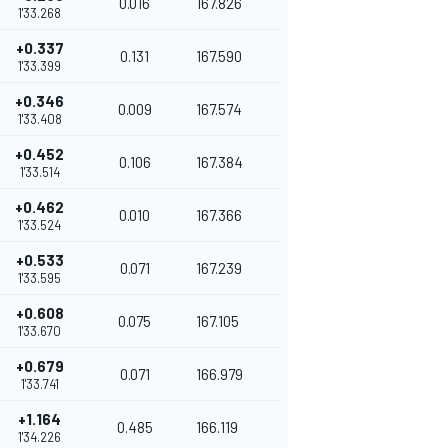
0.016
167.826
1'33.268
+0.337
0.131
167.590
1'33.399
+0.346
0.009
167.574
1'33.408
+0.452
0.106
167.384
1'33.514
+0.462
0.010
167.366
1'33.524
+0.533
0.071
167.239
1'33.595
+0.608
0.075
167.105
1'33.670
+0.679
0.071
166.979
1'33.741
+1.164
0.485
166.119
1'34.226