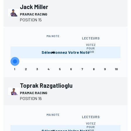
Jack Miller
PRAMAC RACING
POSITION 15
MA NOTE
LECTEURS
VOTEZ
-
POUR
Sélectionnez Votre Note
VOIR
1
2
3
4
5
6
7
8
9
10
Toprak Razgatlioglu
PRAMAC RACING
POSITION 16
MA NOTE
LECTEURS
VOTEZ
-
POUR
Sélectionnez Votre Note
VOIR