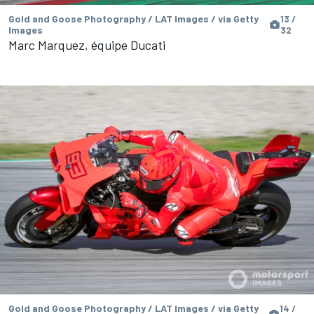
Gold and Goose Photography / LAT Images / via Getty
13 /
Images
32
Marc Marquez, équipe Ducati
Gold and Goose Photography / LAT Images / via Getty
14 /