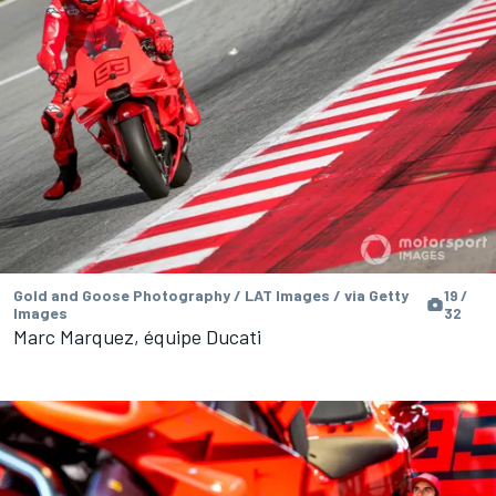
Gold and Goose Photography / LAT Images / via Getty
19 /
Images
32
Marc Marquez, équipe Ducati