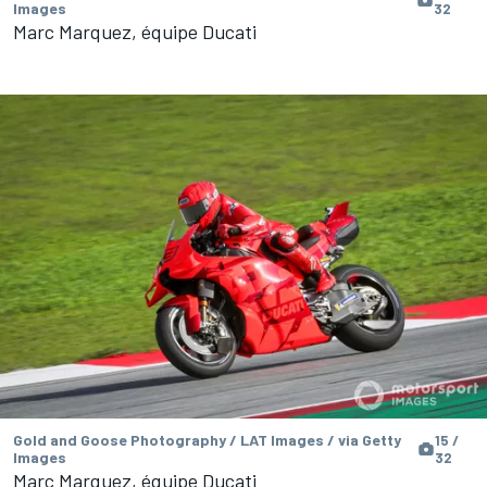
Images
32
Marc Marquez, équipe Ducati
Gold and Goose Photography / LAT Images / via Getty
15 /
Images
32
Marc Marquez, équipe Ducati