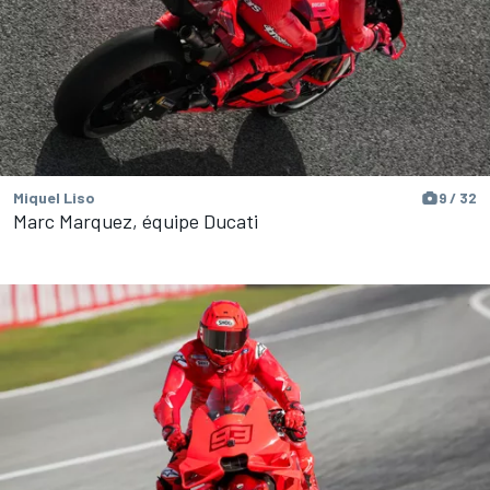
Miquel Liso
9 / 32
Marc Marquez, équipe Ducati