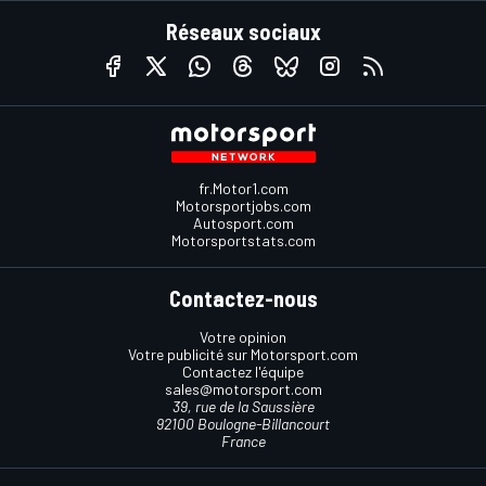
Réseaux sociaux
fr.Motor1.com
Motorsportjobs.com
Autosport.com
Motorsportstats.com
Contactez-nous
Votre opinion
Votre publicité sur Motorsport.com
Contactez l'équipe
sales@motorsport.com
39, rue de la Saussière
92100 Boulogne-Billancourt
France