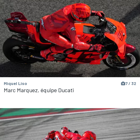
Miquel Liso
7 / 32
Marc Marquez, équipe Ducati