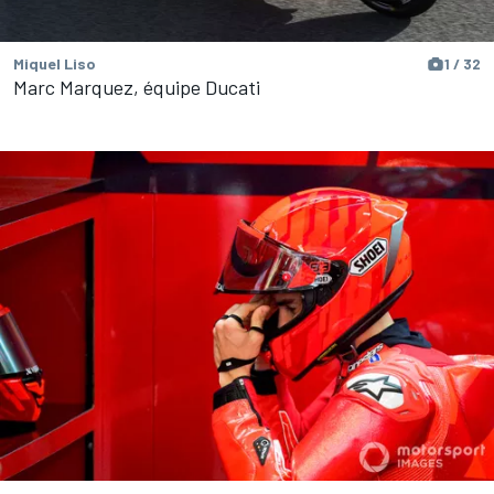
Miquel Liso
1 / 32
Marc Marquez, équipe Ducati