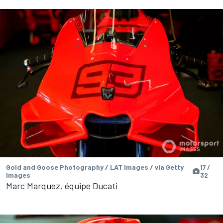
Gold and Goose Photography / LAT Images / via Getty
17 /
Images
32
Marc Marquez, équipe Ducati