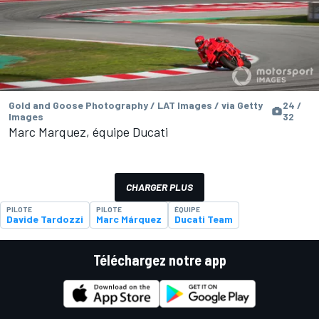
Gold and Goose Photography / LAT Images / via Getty
24 /
Images
32
Marc Marquez, équipe Ducati
CHARGER PLUS
PILOTE
PILOTE
ÉQUIPE
Davide Tardozzi
Marc Márquez
Ducati Team
Téléchargez notre app