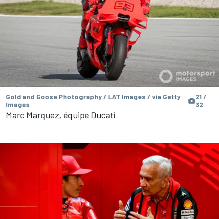
Gold and Goose Photography / LAT Images / via Getty
21 /
Images
32
Marc Marquez, équipe Ducati