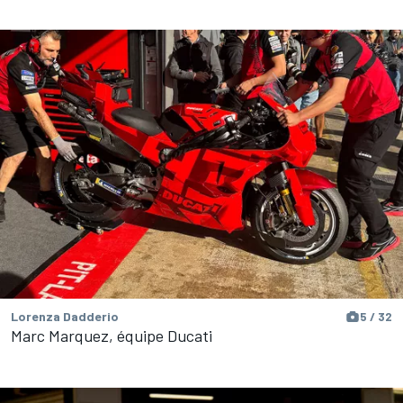
Lorenza Dadderio
5 / 32
Marc Marquez, équipe Ducati