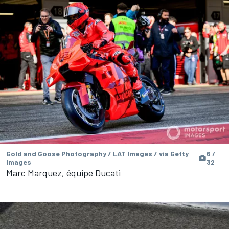
Gold and Goose Photography / LAT Images / via Getty
6 /
Images
32
Marc Marquez, équipe Ducati