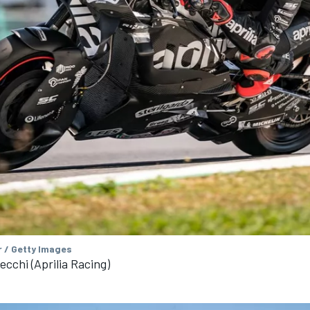
 / Getty Images
cchi (Aprilia Racing)