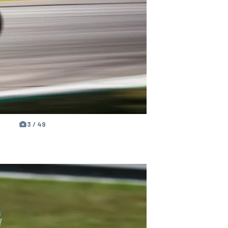
3 / 49