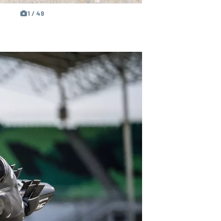
1 / 49