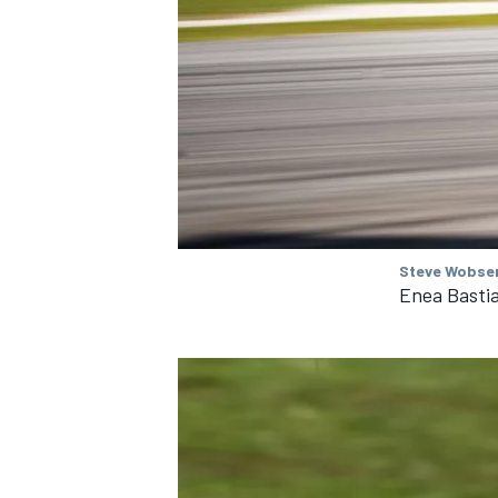
Steve Wobser
Enea Bastia