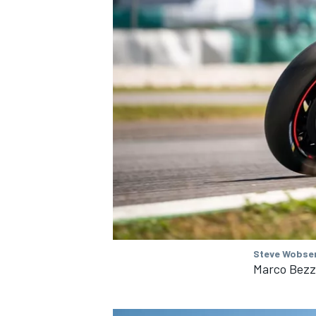
Steve Wobser
Marco Bezze