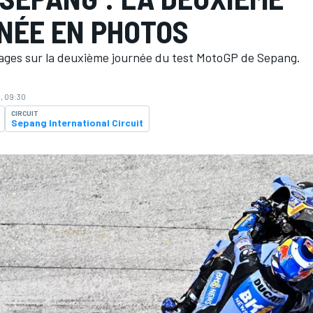
NÉE EN PHOTOS
ages sur la deuxième journée du test MotoGP de Sepang.
6, 09:30
CIRCUIT
Sepang International Circuit