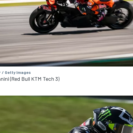
 / Getty Images
nini (Red Bull KTM Tech 3)