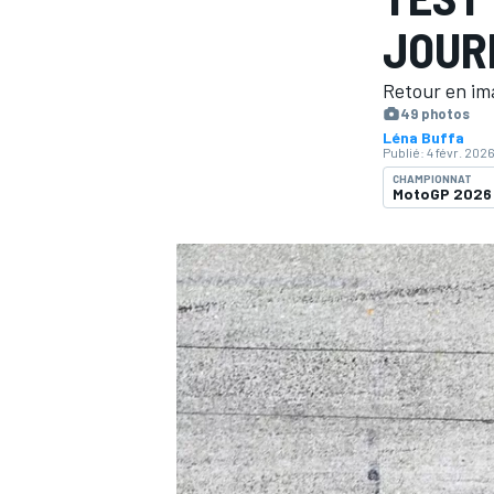
JOUR
Retour en im
49 photos
Léna Buffa
Publié:
4 févr. 202
MOTOGP
CHAMPIONNAT
MotoGP 2026