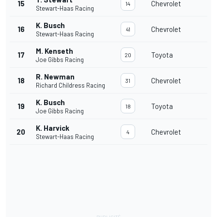
15
Chevrolet
14
Stewart-Haas Racing
K. Busch
16
Chevrolet
41
Stewart-Haas Racing
M. Kenseth
17
Toyota
20
Joe Gibbs Racing
R. Newman
18
Chevrolet
31
Richard Childress Racing
K. Busch
19
Toyota
18
Joe Gibbs Racing
K. Harvick
20
Chevrolet
4
Stewart-Haas Racing