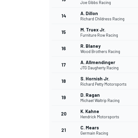
Joe Gibbs Racing
A. Dillon
14
Richard Childress Racing
M. Truex Jr.
15
Furniture Row Racing
R. Blaney
16
Wood Brothers Racing
A. Allmendinger
17
JTG Daugherty Racing
S. Hornish Jr.
18
Richard Petty Motorsports
D. Ragan
19
Michael Waltrip Racing
K. Kahne
20
Hendrick Motorsports
C. Mears
21
Germain Racing