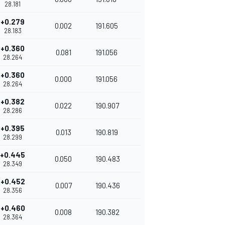
28.181
+0.279
0.002
191.605
28.183
+0.360
0.081
191.056
28.264
+0.360
0.000
191.056
28.264
+0.382
0.022
190.907
28.286
+0.395
0.013
190.819
28.299
+0.445
0.050
190.483
28.349
+0.452
0.007
190.436
28.356
+0.460
0.008
190.382
28.364