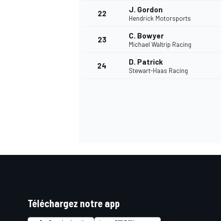
J. Gordon
22
Hendrick Motorsports
C. Bowyer
23
Michael Waltrip Racing
D. Patrick
24
Stewart-Haas Racing
Téléchargez notre app