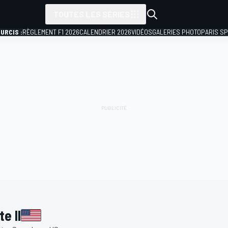
TOUTES LES SÉRIES
URCIS :
RÈGLEMENT F1 2026
CALENDRIER 2026
VIDÉOS
GALERIES PHOTO
PARIS S
e II