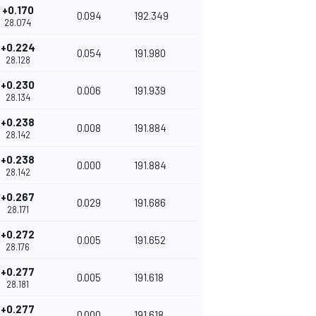
+0.170
0.094
192.349
28.074
+0.224
0.054
191.980
28.128
+0.230
0.006
191.939
28.134
+0.238
0.008
191.884
28.142
+0.238
0.000
191.884
28.142
+0.267
0.029
191.686
28.171
+0.272
0.005
191.652
28.176
+0.277
0.005
191.618
28.181
+0.277
0.000
191.618