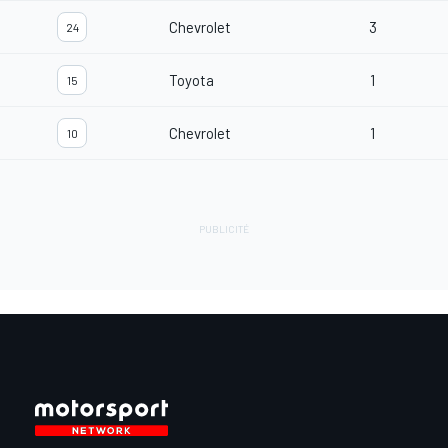
Chevrolet
3
24
Toyota
1
15
Chevrolet
1
10