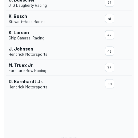
37
JTG Daugherty Racing
K. Busch
41
Stewart-Haas Racing
K. Larson
42
Chip Ganassi Racing
J. Johnson
48
Hendrick Motorsports
M. Truex Jr.
78
Furniture Row Racing
D. Earnhardt Jr.
88
Hendrick Motorsports