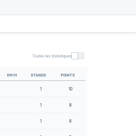
Toutes les statistiques
KM/H
STANDS
POINTS
1
10
1
8
1
6