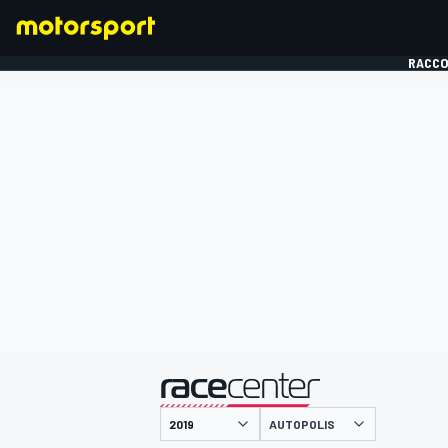
RACCO
FORMULE 1
présenté par
AUTOPOLIS