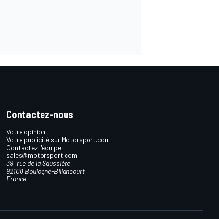
Contactez-nous
Votre opinion
Votre publicité sur Motorsport.com
Contactez l'équipe
sales@motorsport.com
39, rue de la Saussière
92100 Boulogne-Billancourt
France