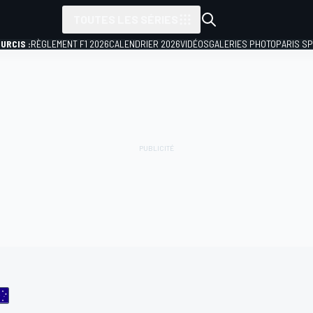
TOUTES LES SÉRIES
URCIS :
RÈGLEMENT F1 2026
CALENDRIER 2026
VIDÉOS
GALERIES PHOTO
PARIS S