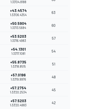
1:33'04.8188
+43.4574
63
1:33'06.4354
+50.5904
60
1:33'13.5684
+53.5203
57
1:33'16.4983
+54.1301
54
1:33'17.1081
+55.8735
51
1:33'18.8515
+57.0196
48
1:33'19.9976
+57.2754
45
1:33'20.2534
+57.5203
42
1:33'20.4983