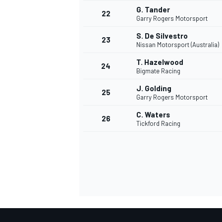
G. Tander
22
Garry Rogers Motorsport
S. De Silvestro
23
Nissan Motorsport (Australia)
T. Hazelwood
24
Bigmate Racing
J. Golding
25
Garry Rogers Motorsport
C. Waters
26
Tickford Racing