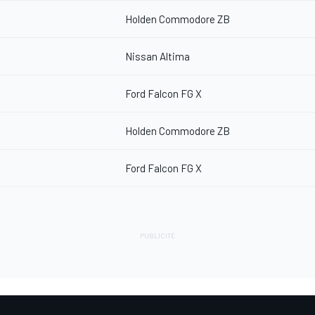
Holden Commodore ZB
Nissan Altima
Ford Falcon FG X
Holden Commodore ZB
Ford Falcon FG X