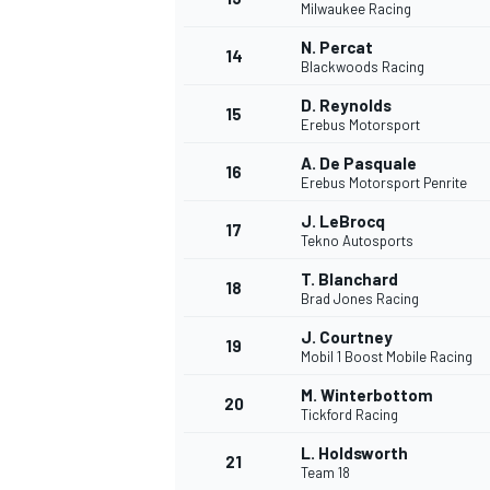
Milwaukee Racing
N. Percat
14
Blackwoods Racing
D. Reynolds
15
Erebus Motorsport
A. De Pasquale
16
Erebus Motorsport Penrite
J. LeBrocq
17
Tekno Autosports
T. Blanchard
18
Brad Jones Racing
J. Courtney
19
Mobil 1 Boost Mobile Racing
M. Winterbottom
20
Tickford Racing
L. Holdsworth
21
Team 18