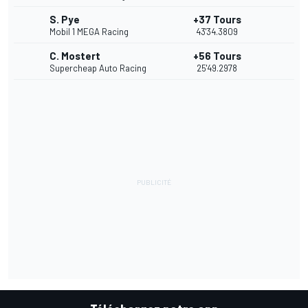
S. Pye
+37 Tours
Mobil 1 MEGA Racing
43'34.3809
C. Mostert
+56 Tours
Supercheap Auto Racing
25'49.2978