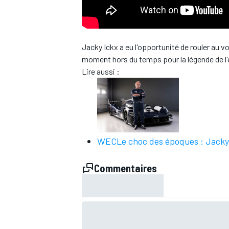
WRC
Jacky Ickx a eu l'opportunité de rouler au vo
moment hors du temps pour la légende de l
Lire aussi :
WEC
Le choc des époques : Jacky 
Commentaires
WEC