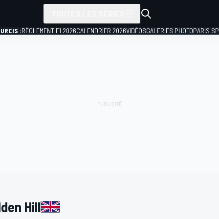
TOUTES LES SÉRIES
URCIS :
RÈGLEMENT F1 2026
CALENDRIER 2026
VIDÉOS
GALERIES PHOTO
PARIS S
den Hill