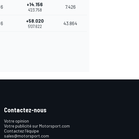
+14.156
6
7.426
4'23.758
+58.020
6
43.864
5'07.622
Contactez-nous
Votre opinion
Votre publicité sur Motorsport.com
Contactez l'équipe
sales@motorsport.com