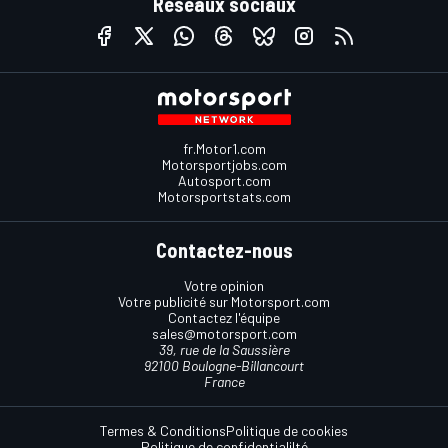
Réseaux sociaux
fr.Motor1.com
Motorsportjobs.com
Autosport.com
Motorsportstats.com
Contactez-nous
Votre opinion
Votre publicité sur Motorsport.com
Contactez l'équipe
sales@motorsport.com
39, rue de la Saussière
92100 Boulogne-Billancourt
France
Termes & Conditions
Politique de cookies
Politique de confidentialilté